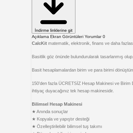
İndirme linklerine git
Açıklama
Ekran Görüntüleri
Yorumlar
0
CalcKit
matematik, elektronik, finans ve daha fazla
Basitlik göz önünde bulundurularak tasarlanmış olup
Basit hesaplamalardan birim ve para birimi dönüştürm
150’den fazla ÜCRETSİZ Hesap Makinesi ve Birim Dönü
ihtiyaç duyacağınız tek hesap makinesidir.
Bilimsel Hesap Makinesi
★ Anında sonuçlar
★ Kopyala ve yapıştır desteği
★ Özelleştirilebilir bilimsel tuş takımı