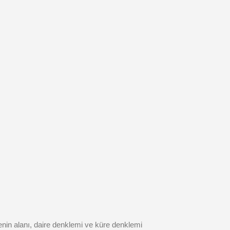
enin alanı, daire denklemi ve küre denklemi