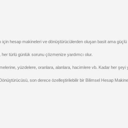
sı için hesap makineleri ve dönüştürücülerden oluşan basit ama güçlü 
, her türlü günlük sorunu çözmenize yardımcı olur.
elerine, yüzdelere, oranlara, alanlara, hacimlere vb. Kadar her şeyi 
ştürücüsü, son derece özelleştirilebilir bir Bilimsel Hesap Makines