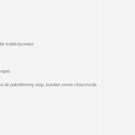
bir koleksiyondur.
yapar.
i ile paketlenmiş olup, bundan sonra cihazınızda