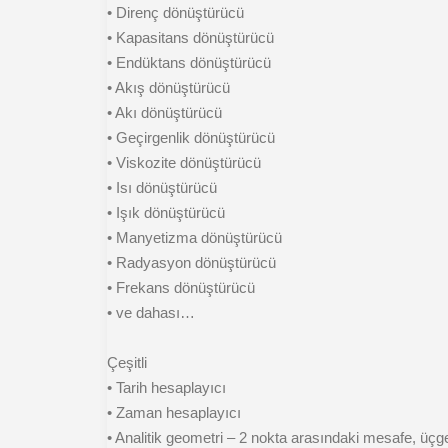
• Direnç dönüştürücü
• Kapasitans dönüştürücü
• Endüktans dönüştürücü
• Akış dönüştürücü
• Akı dönüştürücü
• Geçirgenlik dönüştürücü
• Viskozite dönüştürücü
• Isı dönüştürücü
• Işık dönüştürücü
• Manyetizma dönüştürücü
• Radyasyon dönüştürücü
• Frekans dönüştürücü
• ve dahası…
Çeşitli
• Tarih hesaplayıcı
• Zaman hesaplayıcı
• Analitik geometri – 2 nokta arasındaki mesafe, üçg