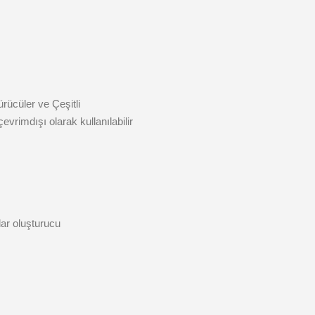
rücüler ve Çeşitli
evrimdışı olarak kullanılabilir
ar oluşturucu