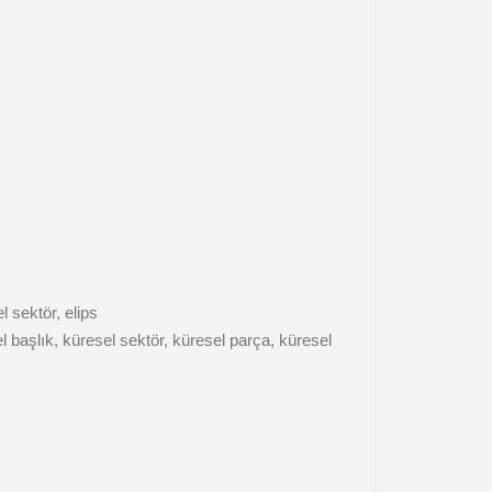
 sektör, elips
sel başlık, küresel sektör, küresel parça, küresel