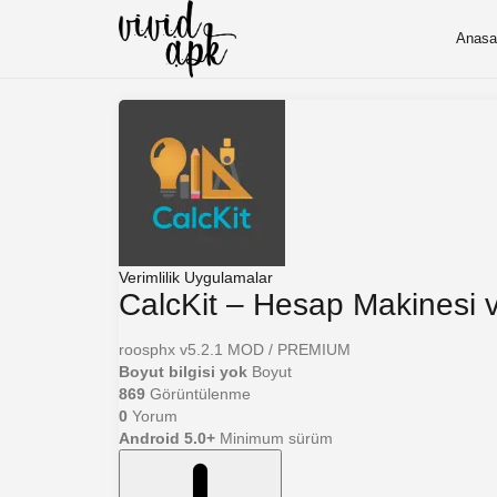
Anasa
Verimlilik
Uygulamalar
CalcKit – Hesap Makinesi
roosphx
v5.2.1
MOD / PREMIUM
Boyut bilgisi yok
Boyut
869
Görüntülenme
0
Yorum
Android 5.0+
Minimum sürüm