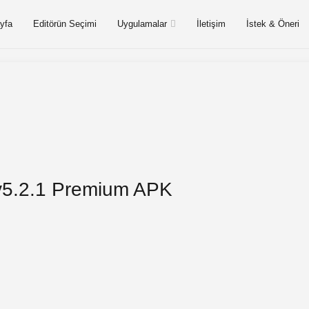
yfa
Editörün Seçimi
Uygulamalar
İletişim
İstek & Öneri
 v5.2.1 Premium APK