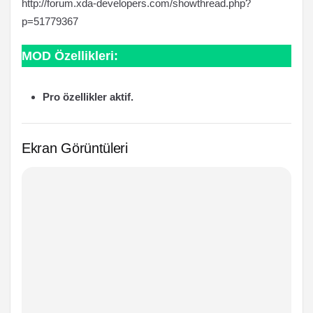
http://forum.xda-developers.com/showthread.php?
p=51779367
MOD Özellikleri:
Pro özellikler aktif.
Ekran Görüntüleri