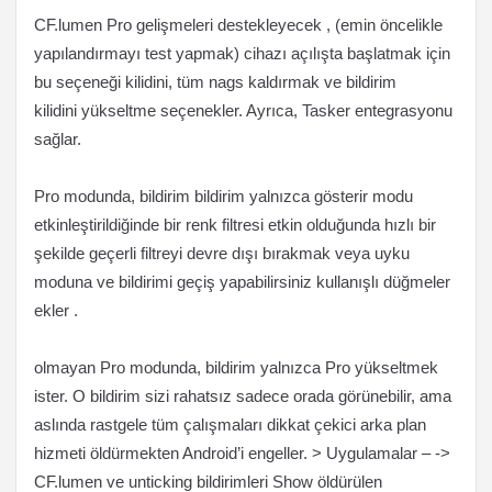
CF.lumen Pro gelişmeleri destekleyecek , (emin öncelikle
yapılandırmayı test yapmak) cihazı açılışta başlatmak için
bu seçeneği kilidini, tüm nags kaldırmak ve bildirim
kilidini yükseltme seçenekler. Ayrıca, Tasker entegrasyonu
sağlar.
Pro modunda, bildirim bildirim yalnızca gösterir modu
etkinleştirildiğinde bir renk filtresi etkin olduğunda hızlı bir
şekilde geçerli filtreyi devre dışı bırakmak veya uyku
moduna ve bildirimi geçiş yapabilirsiniz kullanışlı düğmeler
ekler .
olmayan Pro modunda, bildirim yalnızca Pro yükseltmek
ister. O bildirim sizi rahatsız sadece orada görünebilir, ama
aslında rastgele tüm çalışmaları dikkat çekici arka plan
hizmeti öldürmekten Android’i engeller. > Uygulamalar – ->
CF.lumen ve unticking bildirimleri Show öldürülen