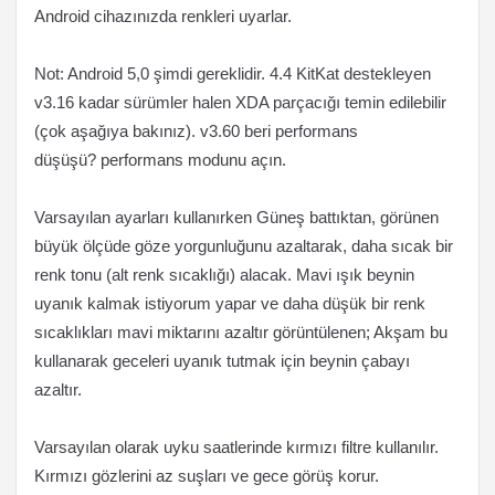
Android cihazınızda renkleri uyarlar.
Not: Android 5,0 şimdi gereklidir. 4.4 KitKat destekleyen
v3.16 kadar sürümler halen XDA parçacığı temin edilebilir
(çok aşağıya bakınız). v3.60 beri performans
düşüşü? performans modunu açın.
Varsayılan ayarları kullanırken Güneş battıktan, görünen
büyük ölçüde göze yorgunluğunu azaltarak, daha sıcak bir
renk tonu (alt renk sıcaklığı) alacak. Mavi ışık beynin
uyanık kalmak istiyorum yapar ve daha düşük bir renk
sıcaklıkları mavi miktarını azaltır görüntülenen; Akşam bu
kullanarak geceleri uyanık tutmak için beynin çabayı
azaltır.
Varsayılan olarak uyku saatlerinde kırmızı filtre kullanılır.
Kırmızı gözlerini az suşları ve gece görüş korur.