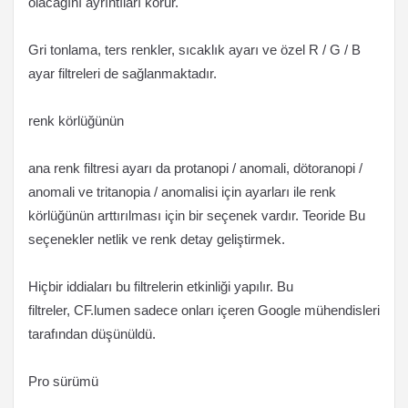
olacağını ayrıntıları korur.
Gri tonlama, ters renkler, sıcaklık ayarı ve özel R / G / B
ayar filtreleri de sağlanmaktadır.
renk körlüğünün
ana renk filtresi ayarı da protanopi / anomali, dötoranopi /
anomali ve tritanopia / anomalisi için ayarları ile renk
körlüğünün arttırılması için bir seçenek vardır. Teoride Bu
seçenekler netlik ve renk detay geliştirmek.
Hiçbir iddiaları bu filtrelerin etkinliği yapılır. Bu
filtreler, CF.lumen sadece onları içeren Google mühendisleri
tarafından düşünüldü.
Pro sürümü