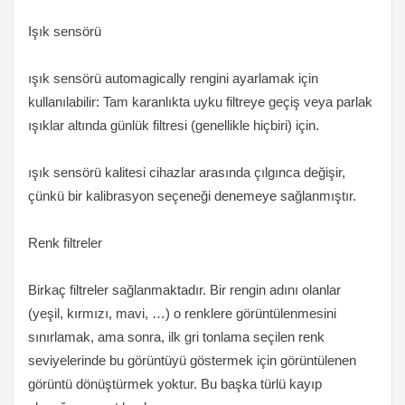
Işık sensörü
ışık sensörü automagically rengini ayarlamak için
kullanılabilir: Tam karanlıkta uyku filtreye geçiş veya parlak
ışıklar altında günlük filtresi (genellikle hiçbiri) için.
ışık sensörü kalitesi cihazlar arasında çılgınca değişir,
çünkü bir kalibrasyon seçeneği denemeye sağlanmıştır.
Renk filtreler
Birkaç filtreler sağlanmaktadır. Bir rengin adını olanlar
(yeşil, kırmızı, mavi, …) o renklere görüntülenmesini
sınırlamak, ama sonra, ilk gri tonlama seçilen renk
seviyelerinde bu görüntüyü göstermek için görüntülenen
görüntü dönüştürmek yoktur. Bu başka türlü kayıp