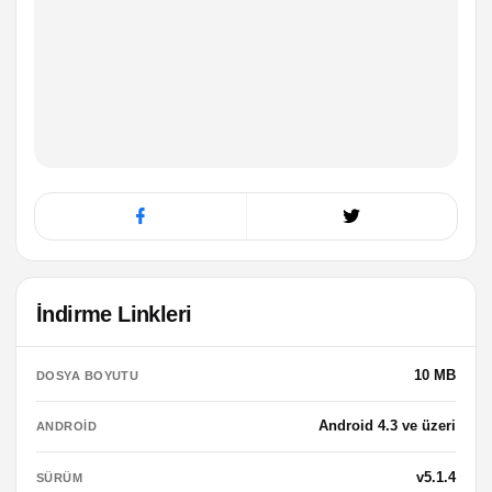
İndirme Linkleri
10 MB
DOSYA BOYUTU
Android 4.3 ve üzeri
ANDROID
v5.1.4
SÜRÜM