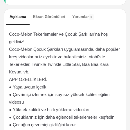
Açıklama
Ekran Görüntüleri
Yorumlar
0
Coco-Melon Tekerlemeler ve Çocuk Şarkıları’na hoş
geldiniz!
Coco-Melon Çocuk Şarkıları uygulamasında, daha popüler
kreş videolarını izleyebilir ve bulabilirsiniz: otobüste
Tekerlekler, Twinkle Twinkle Little Star, Baa Baa Kara
Koyun, vb.
APP ÖZELLİKLERİ:
● Yaşa uygun içerik
● Çevrimiçi izlemek için sayısız yüksek kaliteli eğitim
videosu
● Yüksek kaliteli ve hızlı yükleme videoları
● Çocuklarınız için daha eğlenceli tekerlemeler keşfedin
● Çocuğun çevrimiçi gizliliğini korur