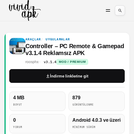
ARAÇLAR
UYGULAMALAR
Controller – PC Remote & Gamepad
v3.1.4 Reklamsız APK
v3.1.4
roosphx
MOD / PREMIUM
İndirme linklerine git
4 MB
879
BOYUT
GÖRÜNTÜLENME
0
Android 4.0.3 ve üzeri
YORUM
MINIMUM SÜRÜM