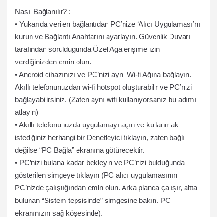
Nasıl Bağlanılır? :
• Yukarıda verilen bağlantıdan PC’nize ‘Alıcı Uygulaması’nı
kurun ve Bağlantı Anahtarını ayarlayın. Güvenlik Duvarı
tarafından sorulduğunda Özel Ağa erişime izin
verdiğinizden emin olun.
• Android cihazınızı ve PC’nizi aynı Wi-fi Ağına bağlayın.
Akıllı telefonunuzdan wi-fi hotspot oluşturabilir ve PC’nizi
bağlayabilirsiniz. (Zaten aynı wifi kullanıyorsanız bu adımı
atlayın)
• Akıllı telefonunuzda uygulamayı açın ve kullanmak
istediğiniz herhangi bir Denetleyici tıklayın, zaten bağlı
değilse “PC Bağla” ekranına götürecektir.
• PC’nizi bulana kadar bekleyin ve PC’nizi bulduğunda
gösterilen simgeye tıklayın (PC alıcı uygulamasının
PC’nizde çalıştığından emin olun. Arka planda çalışır, altta
bulunan “Sistem tepsisinde” simgesine bakın. PC
ekranınızın sağ köşesinde).