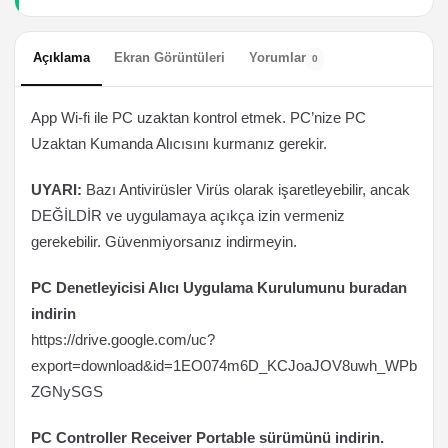
Açıklama
Ekran Görüntüleri
Yorumlar
0
App Wi-fi ile PC uzaktan kontrol etmek. PC’nize PC
Uzaktan Kumanda Alıcısını kurmanız gerekir.
UYARI:
Bazı Antivirüsler Virüs olarak işaretleyebilir, ancak
DEĞİLDİR ve uygulamaya açıkça izin vermeniz
gerekebilir. Güvenmiyorsanız indirmeyin.
PC Denetleyicisi Alıcı Uygulama Kurulumunu buradan
indirin
https://drive.google.com/uc?
export=download&id=1EO074m6D_KCJoaJOV8uwh_WPb
ZGNySGS
PC Controller Receiver Portable sürümünü indirin.