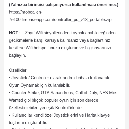
(Yalnızca birincisi çalışmıyorsa kullanılması önerilmez)
https://moboalien-
7e100.firebaseapp.com/controller_pc_v18_portable.zip
NOT
: – Zayıf Wifi sinyallerinden kaynaklanabileceğinden,
gecikmelerle karşı karşıya kalırsanız veya bağlantınız
kesilirse Wifi hotspot’unuzu oluşturun ve bilgisayarınızı
bağlayın.
Özellikleri:
• Joystick / Controller olarak android cihazı kullanarak
Oyun Oynamak için kullanılabilir.
• Counter Strike, GTA Sanandreas, Call of Duty, NFS Most
Wanted gibi birçok popüler oyun için son derece
özelleştirilebilen yerleşik Kontrolörlerde.
• Kullanıcılar kendi özel Joysticklerini ve Harita klavye
tuşlarını oluşturabilir.