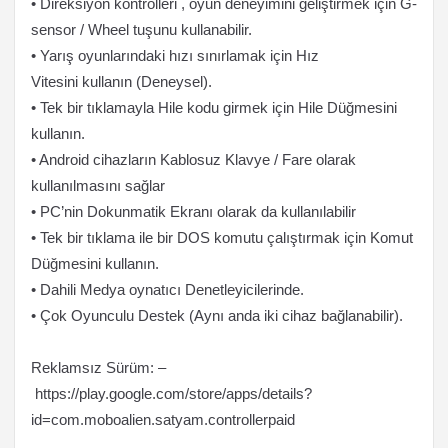
• Direksiyon kontrolleri , oyun deneyimini geliştirmek için G-
sensor / Wheel tuşunu kullanabilir.
• Yarış oyunlarındaki hızı sınırlamak için Hız
Vitesini kullanın (Deneysel).
• Tek bir tıklamayla Hile kodu girmek için Hile Düğmesini
kullanın.
• Android cihazların Kablosuz Klavye / Fare olarak
kullanılmasını sağlar
• PC’nin Dokunmatik Ekranı olarak da kullanılabilir
• Tek bir tıklama ile bir DOS komutu çalıştırmak için Komut
Düğmesini kullanın.
• Dahili Medya oynatıcı Denetleyicilerinde.
• Çok Oyunculu Destek (Aynı anda iki cihaz bağlanabilir).
Reklamsız Sürüm: –
https://play.google.com/store/apps/details?
id=com.moboalien.satyam.controllerpaid