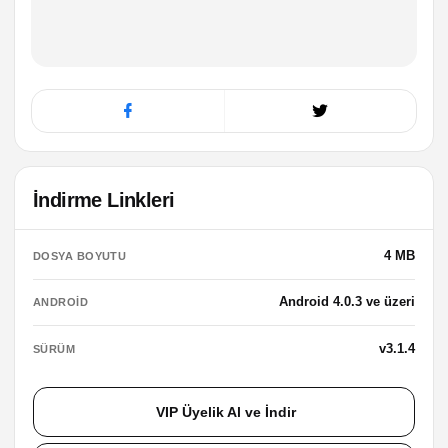
İndirme Linkleri
4 MB
DOSYA BOYUTU
Android 4.0.3 ve üzeri
ANDROID
v3.1.4
SÜRÜM
VIP Üyelik Al ve İndir