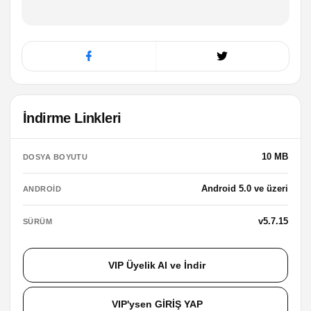
İndirme Linkleri
10 MB
DOSYA BOYUTU
Android 5.0 ve üzeri
ANDROID
v5.7.15
SÜRÜM
VIP Üyelik Al ve İndir
VIP'ysen GİRİŞ YAP