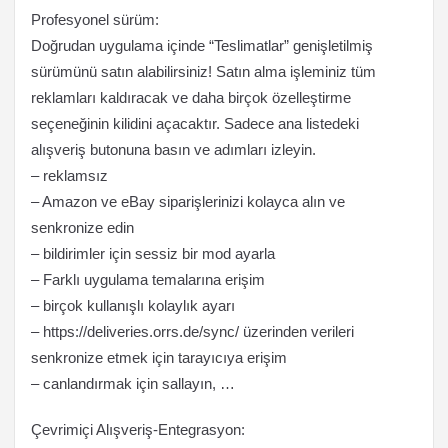
Profesyonel sürüm:
Doğrudan uygulama içinde “Teslimatlar” genişletilmiş
sürümünü satın alabilirsiniz! Satın alma işleminiz tüm
reklamları kaldıracak ve daha birçok özelleştirme
seçeneğinin kilidini açacaktır. Sadece ana listedeki
alışveriş butonuna basın ve adımları izleyin.
– reklamsız
– Amazon ve eBay siparişlerinizi kolayca alın ve
senkronize edin
– bildirimler için sessiz bir mod ayarla
– Farklı uygulama temalarına erişim
– birçok kullanışlı kolaylık ayarı
– https://deliveries.orrs.de/sync/ üzerinden verileri
senkronize etmek için tarayıcıya erişim
– canlandırmak için sallayın, …
Çevrimiçi Alışveriş-Entegrasyon: