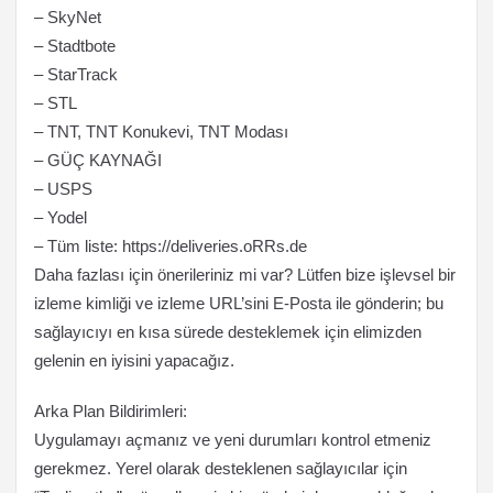
– SkyNet
– Stadtbote
– StarTrack
– STL
– TNT, TNT Konukevi, TNT Modası
– GÜÇ KAYNAĞI
– USPS
– Yodel
– Tüm liste: https://deliveries.oRRs.de
Daha fazlası için önerileriniz mi var? Lütfen bize işlevsel bir
izleme kimliği ve izleme URL’sini E-Posta ile gönderin; bu
sağlayıcıyı en kısa sürede desteklemek için elimizden
gelenin en iyisini yapacağız.
Arka Plan Bildirimleri:
Uygulamayı açmanız ve yeni durumları kontrol etmeniz
gerekmez. Yerel olarak desteklenen sağlayıcılar için