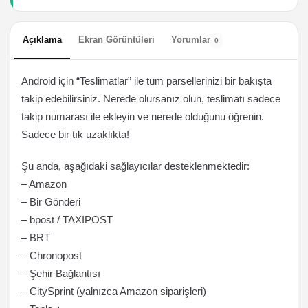
Açıklama
Ekran Görüntüleri
Yorumlar
0
Android için “Teslimatlar” ile tüm parsellerinizi bir bakışta
takip edebilirsiniz. Nerede olursanız olun, teslimatı sadece
takip numarası ile ekleyin ve nerede olduğunu öğrenin.
Sadece bir tık uzaklıkta!
Şu anda, aşağıdaki sağlayıcılar desteklenmektedir:
– Amazon
– Bir Gönderi
– bpost / TAXIPOST
– BRT
– Chronopost
– Şehir Bağlantısı
– CitySprint (yalnızca Amazon siparişleri)