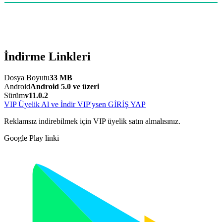
İndirme Linkleri
Dosya Boyutu
33 MB
Android
Android 5.0 ve üzeri
Sürüm
v11.0.2
VIP Üyelik Al ve İndir
VIP'ysen GİRİŞ YAP
Reklamsız indirebilmek için VIP üyelik satın almalısınız.
Google Play linki