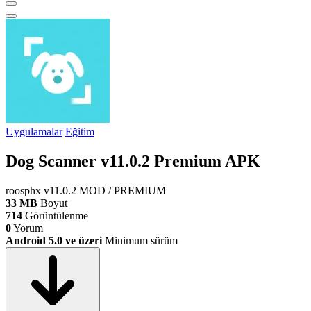
Uygulamalar
Eğitim
Dog Scanner v11.0.2 Premium APK
roosphx
v11.0.2
MOD / PREMIUM
33 MB
Boyut
714
Görüntülenme
0
Yorum
Android 5.0 ve üzeri
Minimum sürüm