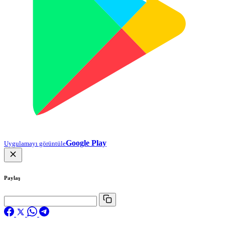
Google Play
Uygulamayı görüntüle
Paylaş