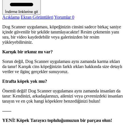
İndirme linklerine git
Açıklama
Ekran Görüntüleri
Yorumlar
0
Dog Scanner uygulaması, köpeğinizin cinsini sadece birkaç saniye
içinde güvenilir bir şekilde tanımlayacaktır! Resim çekmenin yanı
sıra, bir video kaydedebilir veya galerinizden bir resim
yükleyebilirsiniz.
Karışık bir ırkınız mı var?
Sorun değil, Dog Scanner uygulaması aynı zamanda karma ırkları
da tanır! Karışık cins köpeğinizin farklı ırkları hakkında size detaylı
veriler ve ilginç gerçekler sunuyoruz.
Etrafta köpek yok mu?
Önemli değil! Dog Scanner uygulaması aynı zamanda insanları da
tanır: Kendinizi, arkadaşlarınızı, ailenizi veya çevrenizdeki insanları
tarayın ve en çok hangi köpeklere benzediğinizi bulun!
——
YENİ! Köpek Tarayıcı topluluğumuzun bir parçası olun!