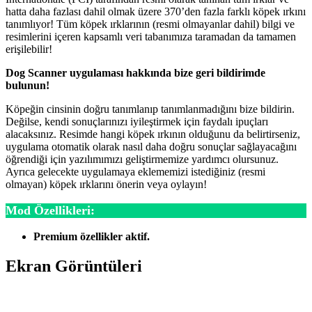
hatta daha fazlası dahil olmak üzere 370’den fazla farklı köpek ırkını
tanımlıyor! Tüm köpek ırklarının (resmi olmayanlar dahil) bilgi ve
resimlerini içeren kapsamlı veri tabanımıza taramadan da tamamen
erişilebilir!
Dog Scanner uygulaması hakkında bize geri bildirimde
bulunun!
Köpeğin cinsinin doğru tanımlanıp tanımlanmadığını bize bildirin.
Değilse, kendi sonuçlarınızı iyileştirmek için faydalı ipuçları
alacaksınız. Resimde hangi köpek ırkının olduğunu da belirtirseniz,
uygulama otomatik olarak nasıl daha doğru sonuçlar sağlayacağını
öğrendiği için yazılımımızı geliştirmemize yardımcı olursunuz.
Ayrıca gelecekte uygulamaya eklememizi istediğiniz (resmi
olmayan) köpek ırklarını önerin veya oylayın!
Mod Özellikleri:
Premium özellikler aktif.
Ekran Görüntüleri