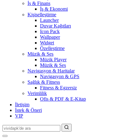
İş & Finans
İş & Ekonomi
Kişiselleştirme
Launcher
Duvar Kağıtları
Icon Pack
Wallpaper
Widget
Özelleştirme
Müzik & Ses
Müzik Player
Müzik & Ses
Navigasyon & Haritalar
Navigasyon & GPS
Sağlık & Fitness
Fitness & Egzersiz
Verimlilik
Ofis & PDF & E-Kitap
İletişim
İstek & Öneri
VIP
Search
for: