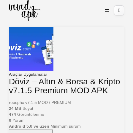
Araçlar
Uygulamalar
Döviz – Altın & Borsa & Kripto
v7.1.5 Premium MOD APK
roosphx
v7.1.5
MOD / PREMIUM
24 MB
Boyut
474
Görüntülenme
0
Yorum
Android 5.0 ve üzeri
Minimum sürüm