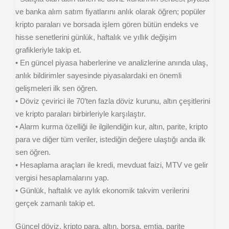
ve banka alım satım fiyatlarını anlık olarak öğren; popüler
kripto paraları ve borsada işlem gören bütün endeks ve
hisse senetlerini günlük, haftalık ve yıllık değişim
grafikleriyle takip et.
• En güncel piyasa haberlerine ve analizlerine anında ulaş,
anlık bildirimler sayesinde piyasalardaki en önemli
gelişmeleri ilk sen öğren.
• Döviz çevirici ile 70’ten fazla döviz kurunu, altın çeşitlerini
ve kripto paraları birbirleriyle karşılaştır.
• Alarm kurma özelliği ile ilgilendiğin kur, altın, parite, kripto
para ve diğer tüm veriler, istediğin değere ulaştığı anda ilk
sen öğren.
• Hesaplama araçları ile kredi, mevduat faizi, MTV ve gelir
vergisi hesaplamalarını yap.
• Günlük, haftalık ve aylık ekonomik takvim verilerini
gerçek zamanlı takip et.
Güncel döviz, kripto para, altın, borsa, emtia, parite