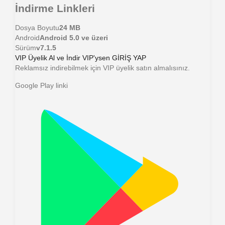
İndirme Linkleri
Dosya Boyutu
24 MB
Android
Android 5.0 ve üzeri
Sürüm
v7.1.5
VIP Üyelik Al ve İndir
VIP'ysen GİRİŞ YAP
Reklamsız indirebilmek için VIP üyelik satın almalısınız.
Google Play linki