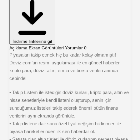
İndirme linklerine git
Açıklama
Ekran Görüntüleri
Yorumlar
0
Piyasaları takip etmek hiç bu kadar kolay olmamıştı!
Doviz.com’un resmi uygulaması ile en güncel haberler,
kripto para, döviz, altın, emtia ve borsa verileri anında
cebinde!
‌• Takip Listem ile istediğin döviz kurları, kripto para, altın ve
hisse senetleriyle kendi listeni oluşturup, senin için
sunduğumuz listeleri takip ederek önemli bütün finans
verilerini aynı ekranda görüntüle.
‌• Takip listene dair sana özel fiyat değişim bildirimleri ile
piyasa hareketlerinden ilk sen haberdar ol.
• Satışta olan altın türleri ile döviz kurlarının serbest piyasa