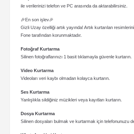
ile verilerinizi telefon ve PC arasında da aktarabilirsiniz.
🎉En son işlev🎉
Gizli Uzay özelliği artık yayında! Artık kurtarılan resimleriniz
Fone tarafından korunmaktadır.
Fotoğraf Kurtarma
Silinen fotoğraflarınızı 1 basit tıklamayla güvenle kurtarın.
Video Kurtarma
Videoları veri kaybı olmadan kolayca kurtarın.
Ses Kurtarma
Yanlışlıkla sildiğiniz müzikleri veya kayıtları kurtarın.
Dosya Kurtarma
Silinen dosyaları bulmak ve kurtarmak için telefonunuzu d