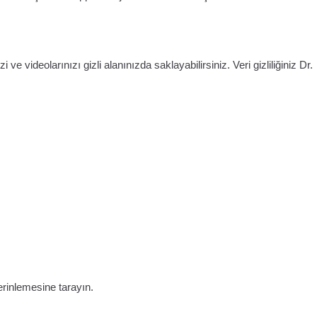
i ve videolarınızı gizli alanınızda saklayabilirsiniz. Veri gizliliğiniz Dr.
erinlemesine tarayın.