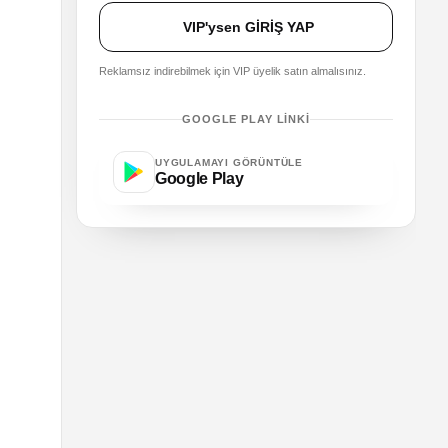
VIP'ysen GİRİŞ YAP
Reklamsız indirebilmek için VIP üyelik satın almalısınız.
GOOGLE PLAY LINKI
UYGULAMAYI GÖRÜNTÜLE
Google Play