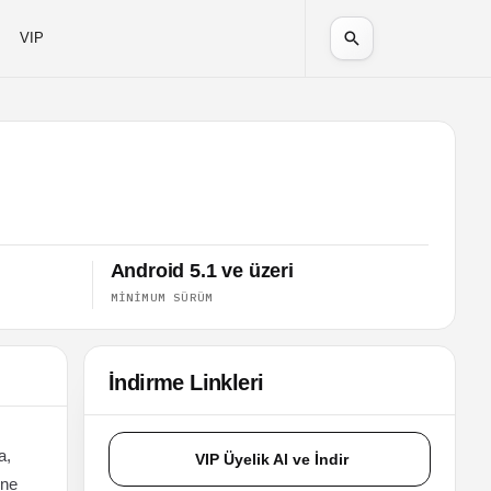
VIP
Android 5.1 ve üzeri
MINIMUM SÜRÜM
İndirme Linkleri
a,
VIP Üyelik Al ve İndir
one