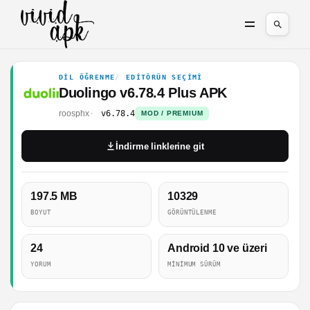
DIL ÖĞRENME
EDITÖRÜN SEÇIMI
Duolingo v6.78.4 Plus APK
roosphx
v6.78.4
MOD / PREMIUM
İndirme linklerine git
197.5 MB
10329
BOYUT
GÖRÜNTÜLENME
24
Android 10 ve üzeri
YORUM
MINIMUM SÜRÜM