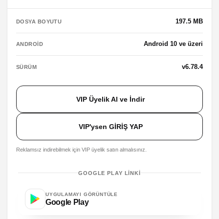
197.5 MB
DOSYA BOYUTU
Android 10 ve üzeri
ANDROID
v6.78.4
SÜRÜM
VIP Üyelik Al ve İndir
VIP'ysen GİRİŞ YAP
Reklamsız indirebilmek için VIP üyelik satın almalısınız.
GOOGLE PLAY LINKI
UYGULAMAYI GÖRÜNTÜLE
Google Play