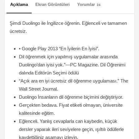
Açıklama
Ekran Görüntüleri
Yorumlar
24
Şimdi Duolingo ile İngilizce öğrenin. Eğlenceli ve tamamen
ücretsiz.
• Google Play 2013 “En İyilerin En İyisi”.
Dil öğrenmek için yapılmış uygulamalar arasında
Duolingo’dan iyisi yok.”—PC Magazine. Dil Öğrenimi
dalında Editörün Seçimi ödülü
“Açık ara en iyi ücretsiz dil öğrenme uygulaması.” The
Wall Street Journal.
Duolingo İnsanların dil öğrenme biçimini değiştiriyor.
Gerçekten bedava. Fiyat etiketi olmayan, üniversite
kalitesinde eğitim.
Eğlenceli. Yanlış cevaplarla can kaybedin, küçük
dersler yaparak ileri seviyelere geçin, ışıltılı ödüllerle
kaydettiğiniz aşamayı izleyin.