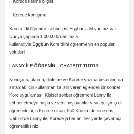
.. Korece kelime bilgisi
.. Korece konuşma
Korece dil öğrenme sohbetçisi Eggbun’a ihtiyacınız var.
Dünya çapında 1.000.000’den fazla
kullanıcıyla
Eggbun
Kore dilini öğrenmenin en popüler
yoludur!
LANNY İLE ÖĞRENİN – CHATBOT TUTOR
Konuşma, okuma, dinleme ve Korece yazma becerilerinizi
sınamak için kullanmanıza izin veren eğlenceli bir sohbet
Kore uygulaması. Kişisel sohbet öğretmeni Lanny ile
sohbet etmeye başla ve yeni başlayanlar veya gelişmiş dil
öğrenenler için Korece olsun, 550 Korece dersine eriş.
Cebinizde Lanny ile, Korece’yi her an, her yerde çevrimiçi
öğrenebilirsiniz!