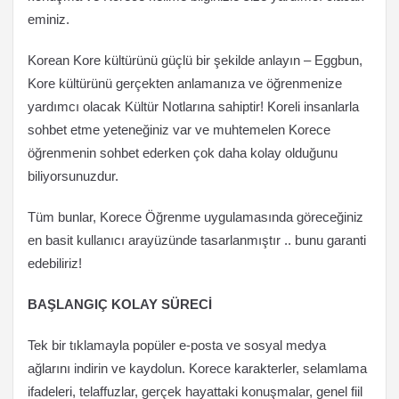
eminiz.
Korean Kore kültürünü güçlü bir şekilde anlayın – Eggbun,
Kore kültürünü gerçekten anlamanıza ve öğrenmenize
yardımcı olacak Kültür Notlarına sahiptir! Koreli insanlarla
sohbet etme yeteneğiniz var ve muhtemelen Korece
öğrenmenin sohbet ederken çok daha kolay olduğunu
biliyorsunuzdur.
Tüm bunlar, Korece Öğrenme uygulamasında göreceğiniz
en basit kullanıcı arayüzünde tasarlanmıştır .. bunu garanti
edebiliriz!
BAŞLANGIÇ KOLAY SÜRECİ
Tek bir tıklamayla popüler e-posta ve sosyal medya
ağlarını indirin ve kaydolun. Korece karakterler, selamlama
ifadeleri, telaffuzlar, gerçek hayattaki konuşmalar, genel fiil