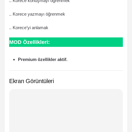
.. Korece konuşmayı öğrenmek
.. Korece yazmayı öğrenmek
.. Korece’yi anlamak
MOD Özellikleri:
Premium özellikler aktif.
Ekran Görüntüleri