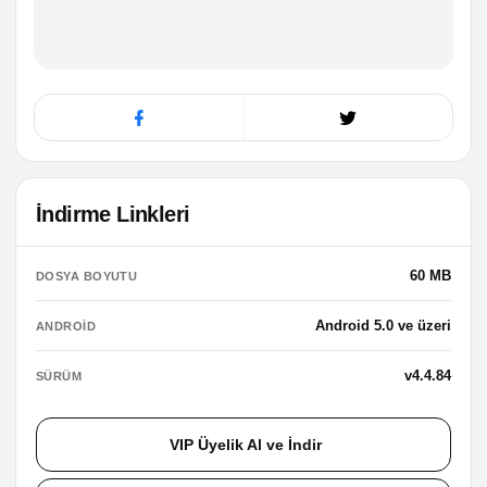
İndirme Linkleri
60 MB
DOSYA BOYUTU
Android 5.0 ve üzeri
ANDROID
v4.4.84
SÜRÜM
VIP Üyelik Al ve İndir