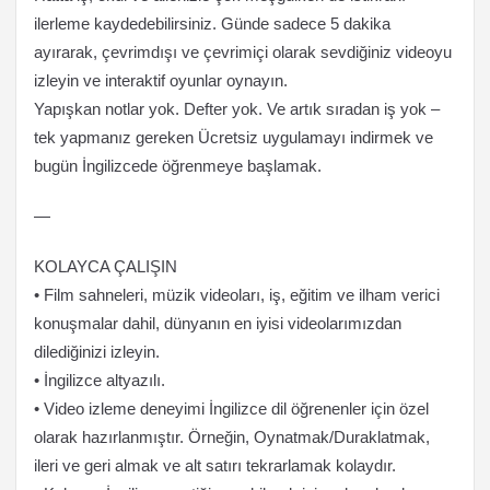
ilerleme kaydedebilirsiniz. Günde sadece 5 dakika
ayırarak, çevrimdışı ve çevrimiçi olarak sevdiğiniz videoyu
izleyin ve interaktif oyunlar oynayın.
Yapışkan notlar yok. Defter yok. Ve artık sıradan iş yok –
tek yapmanız gereken Ücretsiz uygulamayı indirmek ve
bugün İngilizcede öğrenmeye başlamak.
—
KOLAYCA ÇALIŞIN
• Film sahneleri, müzik videoları, iş, eğitim ve ilham verici
konuşmalar dahil, dünyanın en iyisi videolarımızdan
dilediğinizi izleyin.
• İngilizce altyazılı.
• Video izleme deneyimi İngilizce dil öğrenenler için özel
olarak hazırlanmıştır. Örneğin, Oynatmak/Duraklatmak,
ileri ve geri almak ve alt satırı tekrarlamak kolaydır.