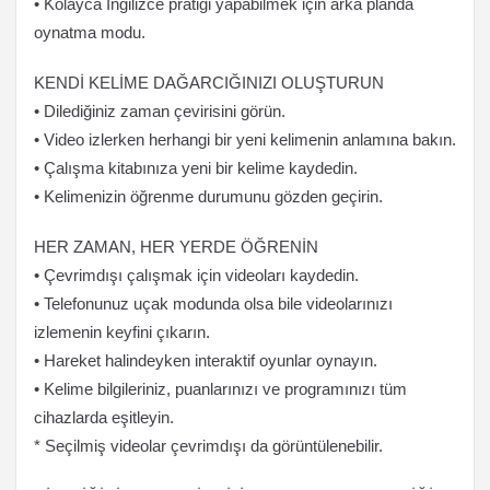
• Kolayca İngilizce pratiği yapabilmek için arka planda
oynatma modu.
KENDİ KELİME DAĞARCIĞINIZI OLUŞTURUN
• Dilediğiniz zaman çevirisini görün.
• Video izlerken herhangi bir yeni kelimenin anlamına bakın.
• Çalışma kitabınıza yeni bir kelime kaydedin.
• Kelimenizin öğrenme durumunu gözden geçirin.
HER ZAMAN, HER YERDE ÖĞRENİN
• Çevrimdışı çalışmak için videoları kaydedin.
• Telefonunuz uçak modunda olsa bile videolarınızı
izlemenin keyfini çıkarın.
• Hareket halindeyken interaktif oyunlar oynayın.
• Kelime bilgileriniz, puanlarınızı ve programınızı tüm
cihazlarda eşitleyin.
* Seçilmiş videolar çevrimdışı da görüntülenebilir.