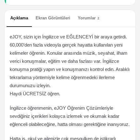
Açıklama
Ekran Görüntüleri
Yorumlar
2
eJOY, sizin için İngilizce ve EĞLENCEYİ bir araya getirdi.
60,000’den fazla videoyla gerçek hayatta kullanılan yeni
kelimeler öğrenin. Konular arasında müzik, seyahat, ilham
verici konuşmalar, eğitim ve daha fazlası var. İngilizce
konuşma pratiği yapın ve konuşmanızı kontrol edin. Aralıklı
tekrarlama yöntemiyle kelime öğrenmedeki ilerleme
durumunuzu izleyin.
Haydi ÜCRETSİZ öğren.
İngilizce öğrenmenin, eJOY Öğrenim Çözümleriyle
sevdiğiniz içerikleri kolayca izlemek ve okumak kadar
eğlenceli olabileceğine, hatta olması gerektiğine inanıyoruz.
Hatta iş, okul ve ailenizle çok meşgulken de istikrarlı