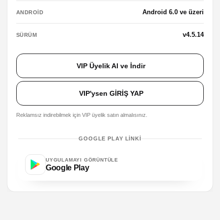
Android 6.0 ve üzeri
ANDROID
v4.5.14
SÜRÜM
VIP Üyelik Al ve İndir
VIP'ysen GİRİŞ YAP
Reklamsız indirebilmek için VIP üyelik satın almalısınız.
GOOGLE PLAY LINKI
UYGULAMAYI GÖRÜNTÜLE
Google Play