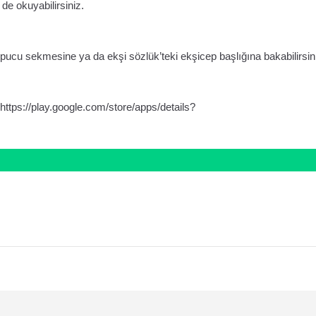
 de okuyabilirsiniz.
ipucu sekmesine ya da ekşi sözlük’teki ekşicep başlığına bakabilirsin
https://play.google.com/store/apps/details?