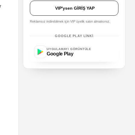
r
VIP'ysen GİRİŞ YAP
Reklamsız indirebilmek için VIP üyelik satın almalısınız.
GOOGLE PLAY LINKI
UYGULAMAYI GÖRÜNTÜLE
Google Play