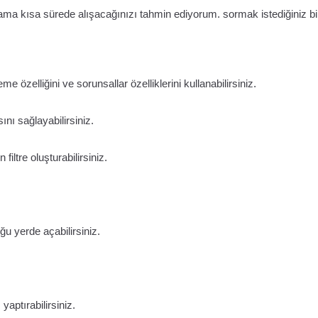
z ama kısa sürede alışacağınızı tahmin ediyorum. sormak istediğiniz bi
me özelliğini ve sorunsallar özelliklerini kullanabilirsiniz.
nı sağlayabilirsiniz.
filtre oluşturabilirsiniz.
ğu yerde açabilirsiniz.
aptırabilirsiniz.