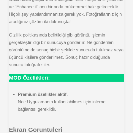
ve “Enhance it” onu bir anda mükemmel hale getirecektir.
Hiçbir şey yapılandırmanıza gerek yok. Fotoğraflarınız için
aradığınız çözüm iki dokunuşta!
Gizlilik politikasında belirtildiği gibi görüntü, işlemin
gerçekleştirildiği bir sunucuya gönderilir. Ne gönderilen
görüntü ne de sonuç hiçbir şekilde sunucuda tutulmaz veya
üçüncü kişilere gönderilmez. Sonuç hazır olduğunda
sunucu fotoğrafı siler.
MOD Özellikleri:
Premium özellikler aktif.
Not: Uygulamanın kullanılabilmesi için internet
bağlantısı gereklidir.
Ekran Görüntüleri