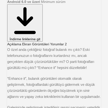
Android 6.0 ve üzeri
Minimum sürüm
İndirme linklerine git
Açıklama
Ekran Görüntüleri
Yorumlar
2
O özel anda çektiğiniz fotoğraf bulanık mı çıktı? Eski
telefonunuzun o fotoğraflarını kurtardınız mı, ancak
gerçekten düşük çözünürlüklüler mi? O parti fotoğrafları
gürültülü mü çıktı? “Enhance it” hepsini düzeltebilir!
“Enhance it”, bulanık görüntüleri otomatik olarak
geliştirmek, fotoğraflardaki gürültüyü gidermek ve düşük
çözünürlüklü görüntülerin ölçeğini büyütmek için sinir
ağlarını ve yapay zeka tekniklerini kullanan bir uygulamadır.
Galerinizde geliştirmek istediğiniz resmi seçmeniz yeterlidir