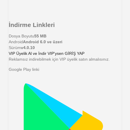
İndirme Linkleri
Dosya Boyutu
55 MB
Android
Android 6.0 ve üzeri
Sürüm
v4.0.10
VIP Üyelik Al ve İndir
VIP'ysen GİRİŞ YAP
Reklamsız indirebilmek için VIP üyelik satın almalısınız.
Google Play linki