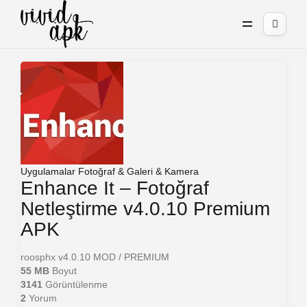
Uygulamalar
Fotoğraf & Galeri & Kamera
Enhance It – Fotoğraf
Netleştirme v4.0.10 Premium
APK
roosphx
v4.0.10
MOD / PREMIUM
55 MB
Boyut
3141
Görüntülenme
2
Yorum