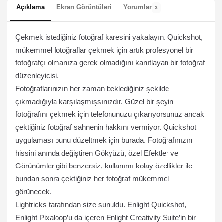
Açıklama
Ekran Görüntüleri
Yorumlar
3
Çekmek istediğiniz fotoğraf karesini yakalayın. Quickshot,
mükemmel fotoğraflar çekmek için artık profesyonel bir
fotoğrafçı olmanıza gerek olmadığını kanıtlayan bir fotoğraf
düzenleyicisi.
Fotoğraflarınızın her zaman beklediğiniz şekilde
çıkmadığıyla karşılaşmışsınızdır. Güzel bir şeyin
fotoğrafını çekmek için telefonunuzu çıkarıyorsunuz ancak
çektiğiniz fotoğraf sahnenin hakkını vermiyor. Quickshot
uygulaması bunu düzeltmek için burada. Fotoğrafınızın
hissini anında değiştiren Gökyüzü, özel Efektler ve
Görünümler gibi benzersiz, kullanımı kolay özellikler ile
bundan sonra çektiğiniz her fotoğraf mükemmel
görünecek.
Lightricks tarafından size sunuldu. Enlight Quickshot,
Enlight Pixaloop’u da içeren Enlight Creativity Suite’in bir