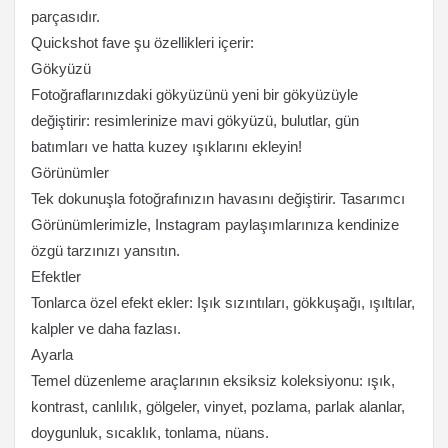
parçasıdır.
Quickshot fave şu özellikleri içerir:
Gökyüzü
Fotoğraflarınızdaki gökyüzünü yeni bir gökyüzüyle
değiştirir: resimlerinize mavi gökyüzü, bulutlar, gün
batımları ve hatta kuzey ışıklarını ekleyin!
Görünümler
Tek dokunuşla fotoğrafınızın havasını değiştirir. Tasarımcı
Görünümlerimizle, Instagram paylaşımlarınıza kendinize
özgü tarzınızı yansıtın.
Efektler
Tonlarca özel efekt ekler: Işık sızıntıları, gökkuşağı, ışıltılar,
kalpler ve daha fazlası.
Ayarla
Temel düzenleme araçlarının eksiksiz koleksiyonu: ışık,
kontrast, canlılık, gölgeler, vinyet, pozlama, parlak alanlar,
doygunluk, sıcaklık, tonlama, nüans.