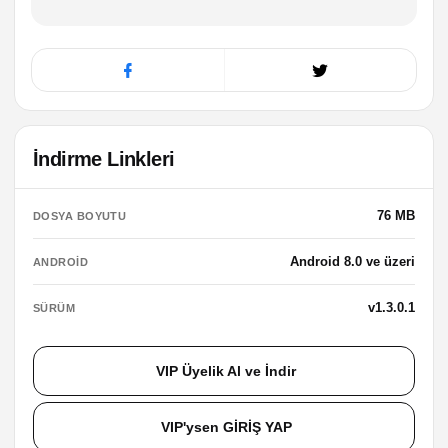
İndirme Linkleri
76 MB
DOSYA BOYUTU
Android 8.0 ve üzeri
ANDROID
v1.3.0.1
SÜRÜM
VIP Üyelik Al ve İndir
VIP'ysen GİRİŞ YAP