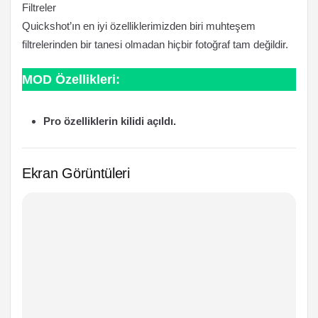
Filtreler
Quickshot’ın en iyi özelliklerimizden biri muhteşem
filtrelerinden bir tanesi olmadan hiçbir fotoğraf tam değildir.
MOD Özellikleri:
Pro özelliklerin kilidi açıldı.
Ekran Görüntüleri