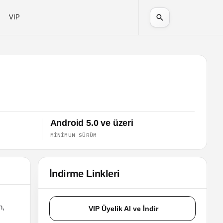
VIP
Android 5.0 ve üzeri
MINIMUM SÜRÜM
İndirme Linkleri
n,
VIP Üyelik Al ve İndir