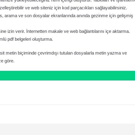
lleştirebilir ve web siteniz için kod parçacıkları sağlayabilirsiniz.
ndeks, arama ve son dosyalar ekranlarında anında gezinme için gelişmiş
ine izin verir. İnternetten makale ve web bağlantılarını içe aktarma.
ümlü pdf belgeleri oluşturma.
t metin biçiminde çevrimdışı tutulan dosyalarla metin yazma ve
ze göre.