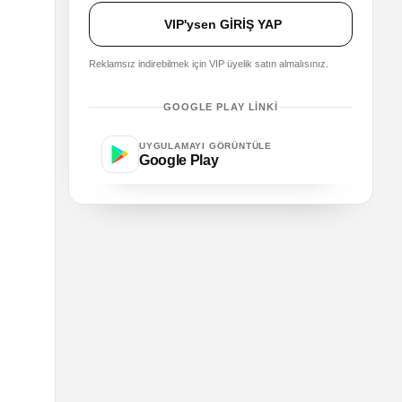
VIP'ysen GİRİŞ YAP
Reklamsız indirebilmek için VIP üyelik satın almalısınız.
GOOGLE PLAY LINKI
UYGULAMAYI GÖRÜNTÜLE
Google Play