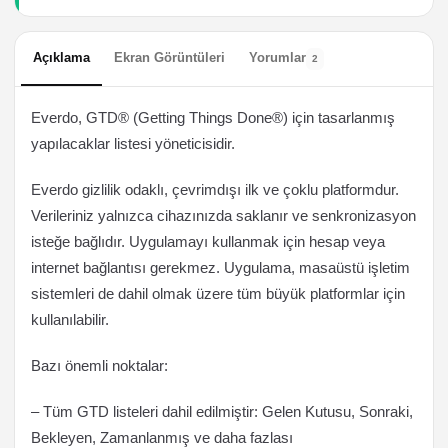
Açıklama
Ekran Görüntüleri
Yorumlar
2
Everdo, GTD® (Getting Things Done®) için tasarlanmış
yapılacaklar listesi yöneticisidir.
Everdo gizlilik odaklı, çevrimdışı ilk ve çoklu platformdur.
Verileriniz yalnızca cihazınızda saklanır ve senkronizasyon
isteğe bağlıdır. Uygulamayı kullanmak için hesap veya
internet bağlantısı gerekmez. Uygulama, masaüstü işletim
sistemleri de dahil olmak üzere tüm büyük platformlar için
kullanılabilir.
Bazı önemli noktalar:
– Tüm GTD listeleri dahil edilmiştir: Gelen Kutusu, Sonraki,
Bekleyen, Zamanlanmış ve daha fazlası