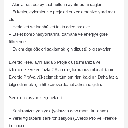
– Alanlar üst düzey taahhütlerin ayrılmasını sağlar
– Etiketler, eylemleri ve projeleri düzenlemenize yardımcı
olur
– Hedefleri ve taahhütleri takip eden projeler
– Etiket kombinasyonlarına, zamana ve enerjiye göre
filtreleme
– Eylem dışı öğeleri saklamak için dizüstü bilgisayarlar
Everdo Free, aynı anda 5 Proje oluşturmanıza ve
izlemenize ve en fazla 2 Alan oluşturmanıza olanak tanır.
Everdo Pro’ya yükseltmek tüm sınırları kaldırır. Daha fazla
bilgi edinmek için https://everdo.net adresine gidin.
Senkronizasyon seçenekleri:
– Senkronizasyon yok (yalnızca çevrimdışı kullanım)
– Yerel Ağ tabanlı senkronizasyon (Everdo Pro ve Free’de
bulunur)