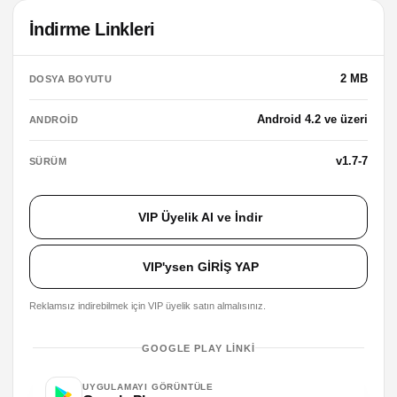
İndirme Linkleri
2 MB
DOSYA BOYUTU
Android 4.2 ve üzeri
ANDROID
v1.7-7
SÜRÜM
VIP Üyelik Al ve İndir
VIP'ysen GİRİŞ YAP
Reklamsız indirebilmek için VIP üyelik satın almalısınız.
GOOGLE PLAY LINKI
UYGULAMAYI GÖRÜNTÜLE