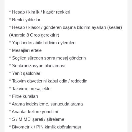
* Hesap / kimlik / klasör renkleri
* Renkli yıldızlar
* Hesap / klasör / gönderen başına bildirim ayarları (sesler)
(Android 8 Oreo gerektirir)
* Yapılandırılabilir bildirim eylemleri
* Mesajları ertele
* Seçilen süreden sonra mesaj gönderin
* Senkronizasyon planlaması
* Yanıt şablonları
* Takvim davetlerini kabul edin / reddedin
* Takvime mesaj ekle
* Filtre kuralları
* Arama indeksleme, sunucuda arama
* Anahtar kelime yönetimi
* S / MIME işareti / şifreleme
* Biyometrik / PIN kimlik doğrulaması