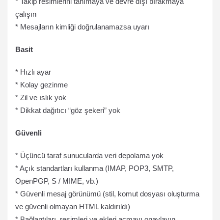
* Takip resimlerini tanımaya ve devre dışı bırakmaya
çalışın
* Mesajların kimliği doğrulanamazsa uyarı
Basit
* Hızlı ayar
* Kolay gezinme
* Zil ve ıslık yok
* Dikkat dağıtıcı “göz şekeri” yok
Güvenli
* Üçüncü taraf sunucularda veri depolama yok
* Açık standartları kullanma (IMAP, POP3, SMTP,
OpenPGP, S / MIME, vb.)
* Güvenli mesaj görünümü (stil, komut dosyası oluşturma
ve güvenli olmayan HTML kaldırıldı)
* Bağlantıları, resimleri ve ekleri açmayı onaylayın