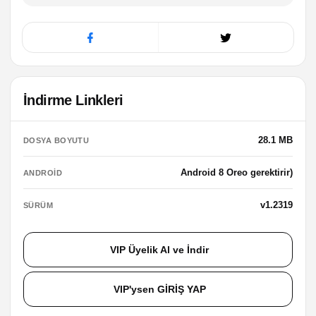
İndirme Linkleri
28.1 MB
DOSYA BOYUTU
Android 8 Oreo gerektirir)
ANDROID
v1.2319
SÜRÜM
VIP Üyelik Al ve İndir
VIP'ysen GİRİŞ YAP