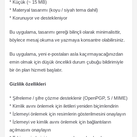
* Küçük (~ 15 MB)
* Materyal tasarımı (koyu / siyah tema dahil)
* Korunuyor ve destekleniyor
Bu uygulama, tasarımı gereği bilinçli olarak minimalisttir,
böylece mesaj okuma ve yazmaya konsantre olabilirsiniz.
Bu uygulama, yeni e-postaları asla kaçırmayacağınızdan
emin olmak için düşük öncelikli durum çubuğu bildirimiyle
bir ön plan hizmeti başlatır.
Gizlilik özellikleri
* Şifreleme / şifre çözme desteklenir (OpenPGP, S / MIME)
* Kimlik avını önlemek için iletileri yeniden biçimlendirin
* İzlemeyi önlemek için resimlerin gösterilmesini onaylayın
* İzlemeyi ve kimlik avını önlemek için bağlantıların
açılmasını onaylayın