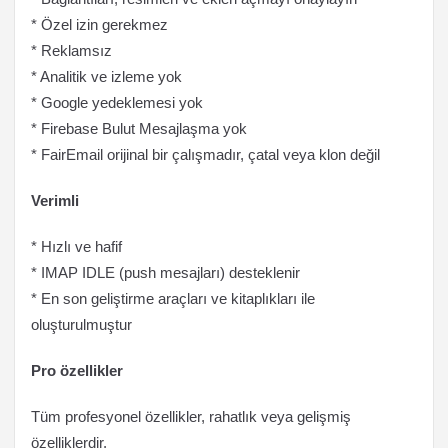
* Özel izin gerekmez
* Reklamsız
* Analitik ve izleme yok
* Google yedeklemesi yok
* Firebase Bulut Mesajlaşma yok
* FairEmail orijinal bir çalışmadır, çatal veya klon değil
Verimli
* Hızlı ve hafif
* IMAP IDLE (push mesajları) desteklenir
* En son geliştirme araçları ve kitaplıkları ile
oluşturulmuştur
Pro özellikler
Tüm profesyonel özellikler, rahatlık veya gelişmiş
özelliklerdir.