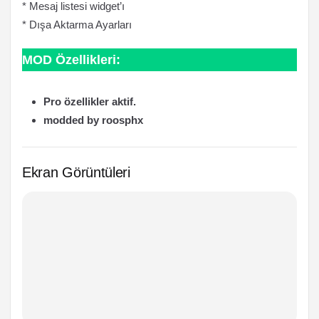
* Mesaj listesi widget’ı
* Dışa Aktarma Ayarları
MOD Özellikleri:
Pro özellikler aktif.
modded by roosphx
Ekran Görüntüleri