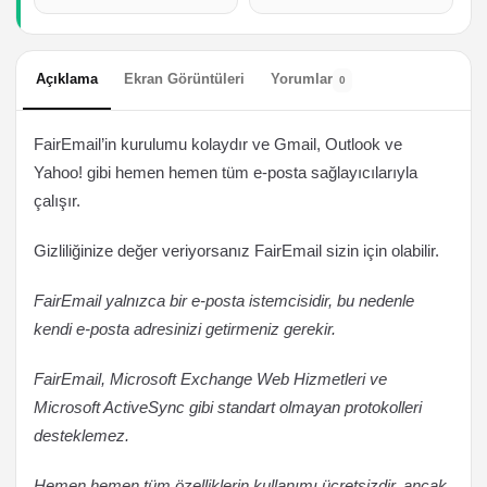
Açıklama
Ekran Görüntüleri
Yorumlar
0
FairEmail’in kurulumu kolaydır ve Gmail, Outlook ve
Yahoo! gibi hemen hemen tüm e-posta sağlayıcılarıyla
çalışır.
Gizliliğinize değer veriyorsanız FairEmail sizin için olabilir.
FairEmail yalnızca bir e-posta istemcisidir, bu nedenle
kendi e-posta adresinizi getirmeniz gerekir.
FairEmail, Microsoft Exchange Web Hizmetleri ve
Microsoft ActiveSync gibi standart olmayan protokolleri
desteklemez.
Hemen hemen tüm özelliklerin kullanımı ücretsizdir, ancak