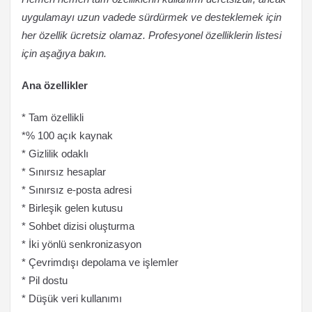
uygulamayı uzun vadede sürdürmek ve desteklemek için
her özellik ücretsiz olamaz. Profesyonel özelliklerin listesi
için aşağıya bakın.
Ana özellikler
* Tam özellikli
*% 100 açık kaynak
* Gizlilik odaklı
* Sınırsız hesaplar
* Sınırsız e-posta adresi
* Birleşik gelen kutusu
* Sohbet dizisi oluşturma
* İki yönlü senkronizasyon
* Çevrimdışı depolama ve işlemler
* Pil dostu
* Düşük veri kullanımı