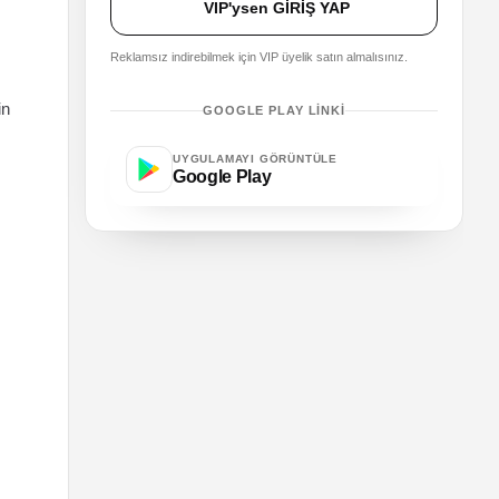
VIP'ysen GİRİŞ YAP
Reklamsız indirebilmek için VIP üyelik satın almalısınız.
in
GOOGLE PLAY LINKI
UYGULAMAYI GÖRÜNTÜLE
Google Play