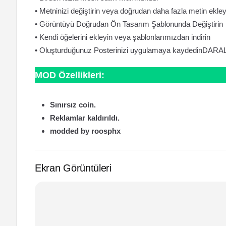
• Metninizi değiştirin veya doğrudan daha fazla metin ekley
• Görüntüyü Doğrudan Ön Tasarım Şablonunda Değiştirin
• Kendi öğelerini ekleyin veya şablonlarımızdan indirin
• Oluşturduğunuz Posterinizi uygulamaya kaydedinDARA
MOD Özellikleri:
Sınırsız coin.
Reklamlar kaldırıldı.
modded by roosphx
Ekran Görüntüleri