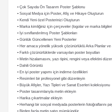
• Çok Sayıda Ön Tasarım Poster Şablonu
• Sosyal Medya için Poster, Afiş ve Hikaye Oluşturun
• Kendi Yeni özel Posterinizi Oluşturun
• Marka kimliğiniz için çerçeveler (logolar ve marka bilgileri
• İyi sınıflandırılmış Poster Şablonları
• Günlük Güncellenen Yeni Posterler
• Her amaca yönelik yüksek çözünürlüklü Arka Planlar ve g
• Farklı çözünürlüklerde varsayılan poster boyutları
• Metin hizalamasını, yazı tipini, rengini veya efektini düz
• Dahili Görüntü
• En iyi poster yapımı için indirme özellikleri
• Resimleri bir profesyonel gibi düzenleyin
• Büyük Afişler, Yazı Tipleri ve Sanat Eserleri koleksiyonu
• Poster tasarımlarıyla metin ekleyin
• Harika çıkartmalar ekleyin
• Herhangi bir sosyal medyada posterlerin fotoğraflarını pa
• Birden fazla metin satırı mümkündür