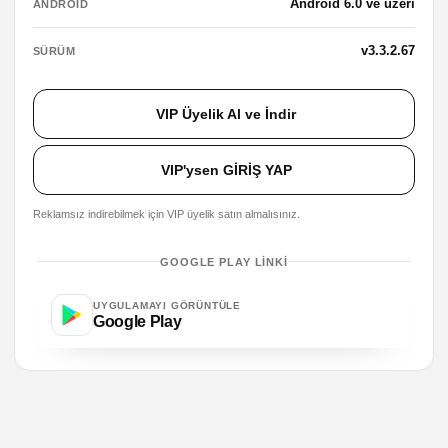
Android 6.0 ve üzeri
ANDROID
v3.3.2.67
SÜRÜM
VIP Üyelik Al ve İndir
VIP'ysen GİRİŞ YAP
Reklamsız indirebilmek için VIP üyelik satın almalısınız.
GOOGLE PLAY LINKI
UYGULAMAYI GÖRÜNTÜLE
Google Play