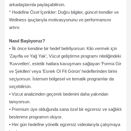
arkadaşlarınla paylaşabilirsin.
* Hedefine Özel İçerikler: Doğru bilgiler, güncel trendler ve
Wellness ipuçlarıyla motivasyonunu ve performansını
artırır.
Nasıl Başlıyoruz?
• İlk önce kendine bir hedef belirliyorsun: Kilo vermek için
‘Zayıfla ve Yağ Yak’, Vücut geliştirme programı niteliğindeki
‘Kuvvetlen’, estetik hatlara kavuşmanı sağlayan ‘Forma Gir
ve Şekillen’ veya ‘Esnek Ol Fit Görün’ hedeflerinden birini
seçiyorsun. İstersen bölgesel ve tematik programlar da
seçebilirsin.
• Vücut analizinden geçerek bedenini daha yakından
tanıyorsun.
• Premium üye olduğunda sana özel bir egzersiz ve sağlıklı
beslenme programın oluyor.
• Her gün hedefine yönelik egzersiz videolarıyla çalışmaya