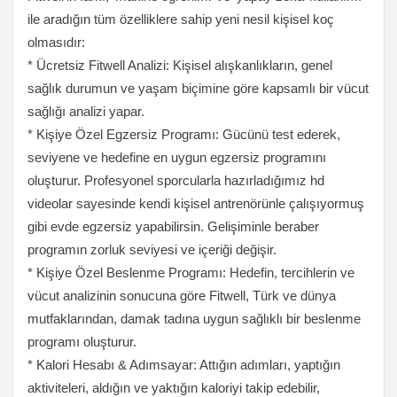
ile aradığın tüm özelliklere sahip yeni nesil kişisel koç
olmasıdır:
* Ücretsiz Fitwell Analizi: Kişisel alışkanlıkların, genel
sağlık durumun ve yaşam biçimine göre kapsamlı bir vücut
sağlığı analizi yapar.
* Kişiye Özel Egzersiz Programı: Gücünü test ederek,
seviyene ve hedefine en uygun egzersiz programını
oluşturur. Profesyonel sporcularla hazırladığımız hd
videolar sayesinde kendi kişisel antrenörünle çalışıyormuş
gibi evde egzersiz yapabilirsin. Gelişiminle beraber
programın zorluk seviyesi ve içeriği değişir.
* Kişiye Özel Beslenme Programı: Hedefin, tercihlerin ve
vücut analizinin sonucuna göre Fitwell, Türk ve dünya
mutfaklarından, damak tadına uygun sağlıklı bir beslenme
programı oluşturur.
* Kalori Hesabı & Adımsayar: Attığın adımları, yaptığın
aktiviteleri, aldığın ve yaktığın kaloriyi takip edebilir,