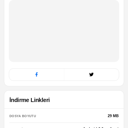
İndirme Linkleri
29 MB
DOSYA BOYUTU