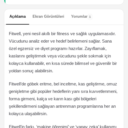
Açıklama
Ekran Görüntüleri
Yorumlar
1
Fitwell, yeni nesil akıllı bir fitness ve sağlık uygulamasıdır.
Vücudunu analiz eder ve hedef belirlemeni sağlar. Sana
özel egzersiz ve diyet programı hazırlar. Zayıflamak,
kaslarını geliştirmek veya vücudunu şekle sokmak için
kolayca kullanabilir, en kısa sürede bilimsel ve güvenilir bir
yoldan sonuç alabilirsin.
Fitwell’de göbek eritme, bel inceltme, kas geliştirme, omuz
genişletme gibi popüler hedeflerin yanı sıra kuvvetlenmeni,
forma girmeni, kalça ve karın kası gibi bölgeleri
şekillendirmeni sağlayan antrenman programlarına her an
kolayca ulaşabilirsin.
Fitwell’in farkı, ‘makine öğrenimi’ ve ‘yapay zeka’ kullanımı