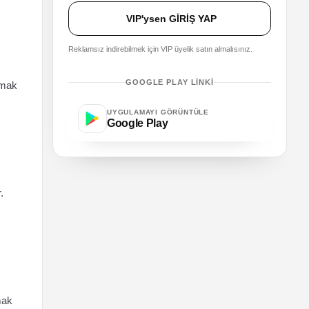
VIP'ysen GİRİŞ YAP
Reklamsız indirebilmek için VIP üyelik satın almalısınız.
GOOGLE PLAY LINKI
amak
UYGULAMAYI GÖRÜNTÜLE
Google Play
.
mak