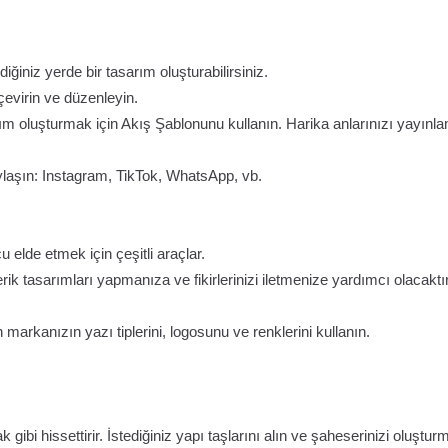
ğiniz yerde bir tasarım oluşturabilirsiniz.
 çevirin ve düzenleyin.
ım oluşturmak için Akış Şablonunu kullanın. Harika anlarınızı yayınl
ylaşın: Instagram, TikTok, WhatsApp, vb.
 elde etmek için çeşitli araçlar.
ik tasarımları yapmanıza ve fikirlerinizi iletmenize yardımcı olacaktır
markanızın yazı tiplerini, logosunu ve renklerini kullanın.
bi hissettirir. İstediğiniz yapı taşlarını alın ve şaheserinizi oluştur