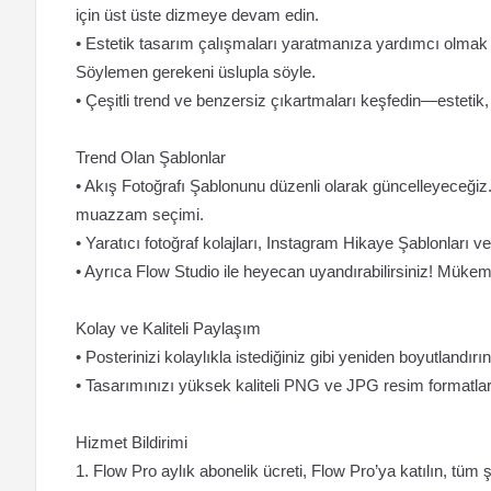
için üst üste dizmeye devam edin.
• Estetik tasarım çalışmaları yaratmanıza yardımcı olmak içi
Söylemen gerekeni üslupla söyle.
• Çeşitli trend ve benzersiz çıkartmaları keşfedin—estetik
Trend Olan Şablonlar
• Akış Fotoğrafı Şablonunu düzenli olarak güncelleyeceğiz.
muazzam seçimi.
• Yaratıcı fotoğraf kolajları, Instagram Hikaye Şablonları v
• Ayrıca Flow Studio ile heyecan uyandırabilirsiniz! Mü
Kolay ve Kaliteli Paylaşım
• Posterinizi kolaylıkla istediğiniz gibi yeniden boyutlandırın
• Tasarımınızı yüksek kaliteli PNG ve JPG resim formatları
Hizmet Bildirimi
1. Flow Pro aylık abonelik ücreti, Flow Pro’ya katılın, tüm ş