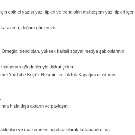
n epik el yazısı yazı tipleri ve trend olan muhteşem yazı tipleri içerir
, karalama, doğum günleri vb.
 Örneğin, trend olan, yüksek kaliteli sosyal medya şablonlarının
e Instagram gönderileriyle dikkat çekin.
kemmel YouTube Küçük Resmini ve TikTok Kapağını oluşturun.
.
nda hızla dışa aktarın ve paylaşın.
ablonları ve malzemeleri ücretsiz olarak kullanabilirsiniz.