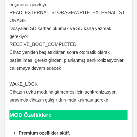
erişmeniz gerekiyor
READ_EXTERNAL_STORAGE/WRITE_EXTERNAL_ST
ORAGE
Dosyaları SD karttan okumak ve SD karta yazmak
gerekiyor
RECEIVE_BOOT_COMPLETED
Cihaz yeniden başlatıldıktan sonra otomatik olarak
başlatılması gerektiğinden, planlanmış senkronizasyonlar
çalışmaya devam edecek
WAKE_LOCK
Cihazın uyku moduna girmemesi için senkronizasyon
sırasında cihazın çalışır durumda kalması gerekir
MOD Özellikleri:
Premium özellikler aktif.