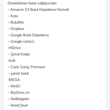
Desteklenen bulut sağlayıcıları
– Amazon S3 Basit Depolama Hizmeti
– Kutu
– BulutMe
– Dropbox
– Google Bulut Depolama
– Google sürücü
-HiDrive
– Şimdi Kolab
-Kofr
– Canlı Sürüş Premium
– şanslı bulut
-MEGA
– MinIO
– MyDrive.ch
– NetBelgeler
– NextCloud