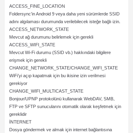
ACCESS_FINE_LOCATION
Foldersync’in Android 9 veya daha yeni sürümlerde SSID
adını algılaması durumunda verilebilecek isteğe bağlı izin.
ACCESS_NETWORK_STATE
Mevcut ağ durumunu belirlemek için gerekli
ACCESS_WIFI_STATE
Mevcut Wi-Fi durumu (SSID vb.) hakkındaki bilgilere
erişmek için gerekli
CHANGE_NETWORK_STATE/CHANGE_WIFI_STATE
WiFi’yi açıp kapatmak için bu ikisine izin verilmesi
gerekiyor
CHANGE_WIFI_MULTICAST_STATE
Bonjour/UPNP protokolünü kullanarak WebDAV, SMB,
FTP ve SFTP sunucularını otomatik olarak keşfetmek için
gereklidir
İNTERNET
Dosya göndermek ve almak için internet bağlantısına