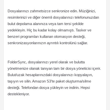
Dosyalarınızı zahmetsizce senkronize edin. Müziğinizi,
resimlerinizi ve diğer önemli dosyalarınızı telefonunuzdan
bulut depolama alanınıza veya tam tersi şekilde
yedekleyin. Hiç bu kadar kolay olmamıştı. Tasker ve
benzeri programları kullanan otomasyon desteği,
senkronizasyonlarınızın ayrıntılı kontrolünü sağlar.
FolderSync, dosyalarınızı yerel olarak ve bulutta
yönetmenize olanak tanıyan tam bir dosya yöneticisi içerir.
Bulut/uzak hesaplarınızdaki dosyalarınızı kopyalayın,
taşıyın ve silin. Amazon S3’te paket oluşturma/silme
desteği. Telefondan dosya yükleyin ve indirin. Hepsi
destekleniyor.