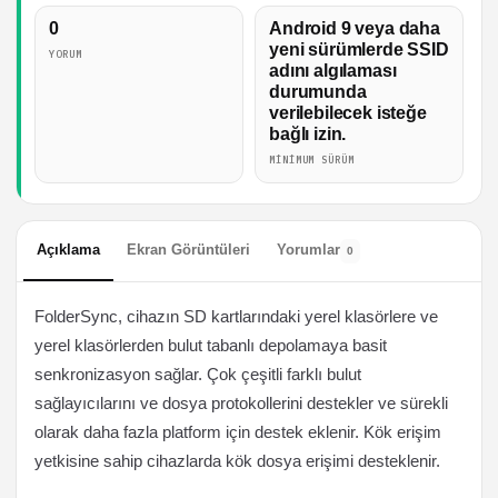
0
Android 9 veya daha
yeni sürümlerde SSID
YORUM
adını algılaması
durumunda
verilebilecek isteğe
bağlı izin.
MINIMUM SÜRÜM
Açıklama
Ekran Görüntüleri
Yorumlar
0
FolderSync, cihazın SD kartlarındaki yerel klasörlere ve
yerel klasörlerden bulut tabanlı depolamaya basit
senkronizasyon sağlar. Çok çeşitli farklı bulut
sağlayıcılarını ve dosya protokollerini destekler ve sürekli
olarak daha fazla platform için destek eklenir. Kök erişim
yetkisine sahip cihazlarda kök dosya erişimi desteklenir.