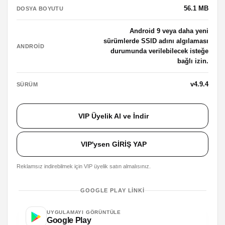
56.1 MB
DOSYA BOYUTU
Android 9 veya daha yeni
sürümlerde SSID adını algılaması
ANDROID
durumunda verilebilecek isteğe
bağlı izin.
v4.9.4
SÜRÜM
VIP Üyelik Al ve İndir
VIP'ysen GİRİŞ YAP
Reklamsız indirebilmek için VIP üyelik satın almalısınız.
GOOGLE PLAY LINKI
UYGULAMAYI GÖRÜNTÜLE
Google Play