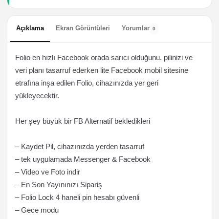
Açıklama
Ekran Görüntüleri
Yorumlar
0
Folio en hızlı Facebook orada sarıcı olduğunu. pilinizi ve
veri planı tasarruf ederken lite Facebook mobil sitesine
etrafına inşa edilen Folio, cihazınızda yer geri
yükleyecektir.
Her şey büyük bir FB Alternatif bekledikleri
– Kaydet Pil, cihazınızda yerden tasarruf
– tek uygulamada Messenger & Facebook
– Video ve Foto indir
– En Son Yayınınızı Sipariş
– Folio Lock 4 haneli pin hesabı güvenli
– Gece modu