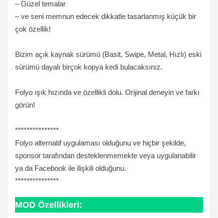
– Güzel temalar
– ve seni memnun edecek dikkatle tasarlanmış küçük bir
çok özellik!
Bizim açık kaynak sürümü (Basit, Swipe, Metal, Hızlı) eski
sürümü dayalı birçok kopya kedi bulacaksınız.
Folyo ışık hızında ve özellikli dolu. Orijinal deneyin ve farkı
görün!
***************
Folyo alternatif uygulaması olduğunu ve hiçbir şekilde,
sponsor tarafından desteklenmemekte veya uygulanabilir
ya da Facebook ile ilişkili olduğunu.
***************
MOD Özellikleri: