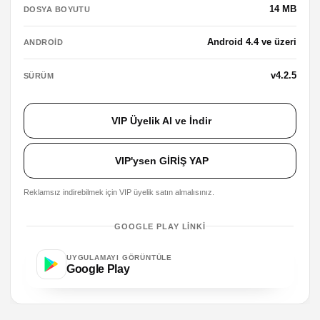
14 MB
DOSYA BOYUTU
Android 4.4 ve üzeri
ANDROID
v4.2.5
SÜRÜM
VIP Üyelik Al ve İndir
VIP'ysen GİRİŞ YAP
Reklamsız indirebilmek için VIP üyelik satın almalısınız.
GOOGLE PLAY LINKI
UYGULAMAYI GÖRÜNTÜLE
Google Play