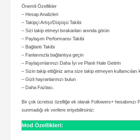
Önemli Özellikler
– Hesap Analizleri
– Takipçi Artışı/Düşüşü Takibi
– Sizi takip etmeyi bırakanları anında görün
– Paylaşım Performansı Takibi
– Bağlantı Takibi
– Fanlarınızla bağlantıya geçin
– Paylaşımlarınızı Daha İyi ve Planlı Hale Getirin
– Sizin takip ettiğiniz ama size takip etmeyen kullanıcıları
– Gizli hayranlarınızı bulun
– Daha Fazlası.
Bir çok ücretsiz özelliğe ek olarak Followers+ hesabınızı P
sunmadığı ek verilere erişebilirsiniz:
Mod Özellikleri: