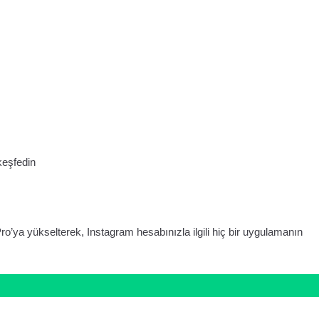
 keşfedin
ro’ya yükselterek, Instagram hesabınızla ilgili hiç bir uygulamanın