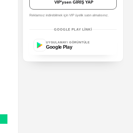
VIP'ysen GİRİŞ YAP
Reklamsız indirebilmek için VIP üyelik satın almalısınız.
GOOGLE PLAY LINKI
UYGULAMAYI GÖRÜNTÜLE
Google Play