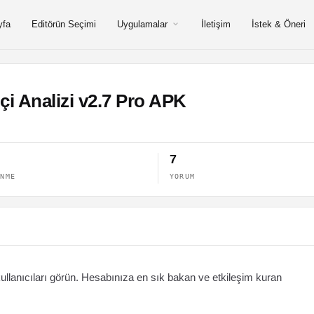
yfa
Editörün Seçimi
Uygulamalar
İletişim
İstek & Öneri
çi Analizi v2.7 Pro APK
7
ENME
YORUM
ullanıcıları görün. Hesabınıza en sık bakan ve etkileşim kuran