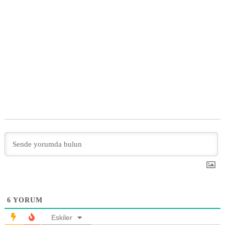
6
YORUM
Eskiler