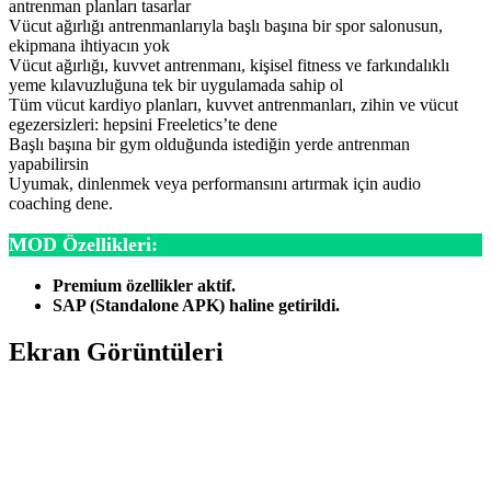
antrenman planları tasarlar
Vücut ağırlığı antrenmanlarıyla başlı başına bir spor salonusun,
ekipmana ihtiyacın yok
Vücut ağırlığı, kuvvet antrenmanı, kişisel fitness ve farkındalıklı
yeme kılavuzluğuna tek bir uygulamada sahip ol
Tüm vücut kardiyo planları, kuvvet antrenmanları, zihin ve vücut
egezersizleri: hepsini Freeletics’te dene
Başlı başına bir gym olduğunda istediğin yerde antrenman
yapabilirsin
Uyumak, dinlenmek veya performansını artırmak için audio
coaching dene.
MOD Özellikleri:
Premium özellikler aktif.
SAP (Standalone APK) haline getirildi.
Ekran Görüntüleri