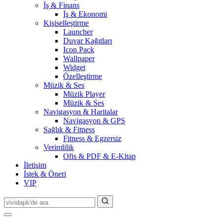
İş & Finans
İş & Ekonomi
Kişiselleştirme
Launcher
Duvar Kağıtları
Icon Pack
Wallpaper
Widget
Özelleştirme
Müzik & Ses
Müzik Player
Müzik & Ses
Navigasyon & Haritalar
Navigasyon & GPS
Sağlık & Fitness
Fitness & Egzersiz
Verimlilik
Ofis & PDF & E-Kitap
İletişim
İstek & Öneri
VIP
Search
for: