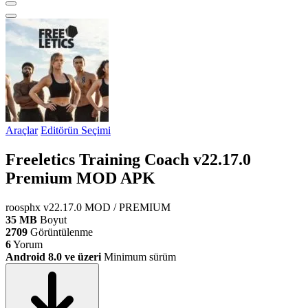
Araçlar
Editörün Seçimi
Freeletics Training Coach v22.17.0
Premium MOD APK
roosphx
v22.17.0
MOD / PREMIUM
35 MB
Boyut
2709
Görüntülenme
6
Yorum
Android 8.0 ve üzeri
Minimum sürüm