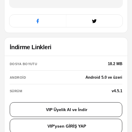
İndirme Linkleri
18.2 MB
DOSYA BOYUTU
Android 5.0 ve üzeri
ANDROID
v4.5.1
SÜRÜM
VIP Üyelik Al ve İndir
VIP'ysen GİRİŞ YAP