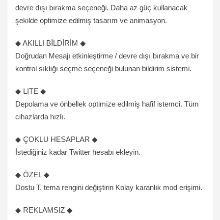
devre dışı bırakma seçeneği. Daha az güç kullanacak
şekilde optimize edilmiş tasarım ve animasyon.
◆ AKILLI BİLDİRİM ◆
Doğrudan Mesajı etkinleştirme / devre dışı bırakma ve bir
kontrol sıklığı seçme seçeneği bulunan bildirim sistemi.
◆ LITE ◆
Depolama ve önbellek optimize edilmiş hafif istemci. Tüm
cihazlarda hızlı.
◆ ÇOKLU HESAPLAR ◆
İstediğiniz kadar Twitter hesabı ekleyin.
◆ ÖZEL ◆
Dostu T. tema rengini değiştirin Kolay karanlık mod erişimi.
◆ REKLAMSIZ ◆