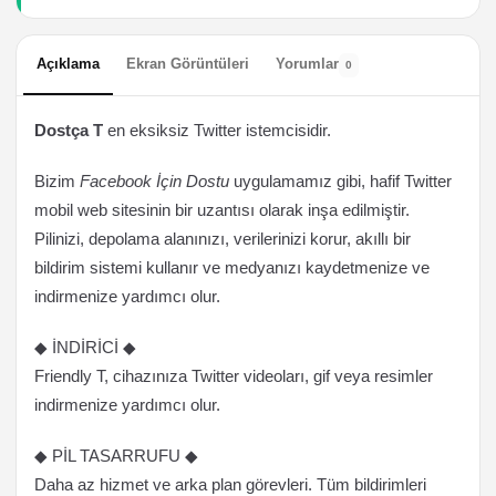
Açıklama
Ekran Görüntüleri
Yorumlar
0
Dostça T
en eksiksiz Twitter istemcisidir.
Bizim
Facebook İçin Dostu
uygulamamız gibi, hafif Twitter
mobil web sitesinin bir uzantısı olarak inşa edilmiştir.
Pilinizi, depolama alanınızı, verilerinizi korur, akıllı bir
bildirim sistemi kullanır ve medyanızı kaydetmenize ve
indirmenize yardımcı olur.
◆ İNDİRİCİ ◆
Friendly T, cihazınıza Twitter videoları, gif veya resimler
indirmenize yardımcı olur.
◆ PİL TASARRUFU ◆
Daha az hizmet ve arka plan görevleri. Tüm bildirimleri