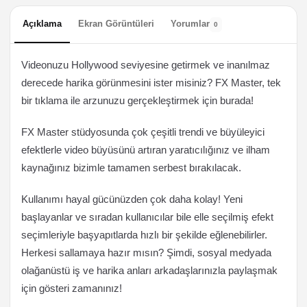
Açıklama
Ekran Görüntüleri
Yorumlar
0
Videonuzu Hollywood seviyesine getirmek ve inanılmaz
derecede harika görünmesini ister misiniz? FX Master, tek
bir tıklama ile arzunuzu gerçekleştirmek için burada!
FX Master stüdyosunda çok çeşitli trendi ve büyüleyici
efektlerle video büyüsünü artıran yaratıcılığınız ve ilham
kaynağınız bizimle tamamen serbest bırakılacak.
Kullanımı hayal gücünüzden çok daha kolay! Yeni
başlayanlar ve sıradan kullanıcılar bile elle seçilmiş efekt
seçimleriyle başyapıtlarda hızlı bir şekilde eğlenebilirler.
Herkesi sallamaya hazır mısın? Şimdi, sosyal medyada
olağanüstü iş ve harika anları arkadaşlarınızla paylaşmak
için gösteri zamanınız!