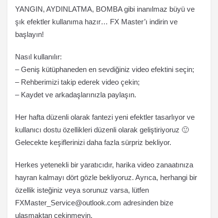
YANGIN, AYDINLATMA, BOMBA gibi inanılmaz büyü ve
şık efektler kullanıma hazır… FX Master’ı indirin ve
başlayın!
Nasıl kullanılır:
– Geniş kütüphaneden en sevdiğiniz video efektini seçin;
– Rehberimizi takip ederek video çekin;
– Kaydet ve arkadaşlarınızla paylaşın.
Her hafta düzenli olarak fantezi yeni efektler tasarlıyor ve
kullanıcı dostu özellikleri düzenli olarak geliştiriyoruz 🙂
Gelecekte keşiflerinizi daha fazla sürpriz bekliyor.
Herkes yetenekli bir yaratıcıdır, harika video zanaatınıza
hayran kalmayı dört gözle bekliyoruz. Ayrıca, herhangi bir
özellik isteğiniz veya sorunuz varsa, lütfen
FXMaster_Service@outlook.com
adresinden bize
ulaşmaktan çekinmeyin.