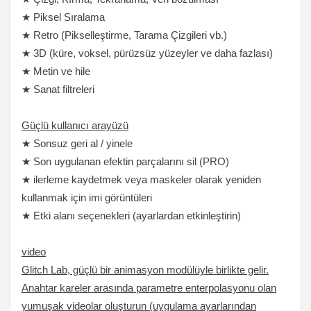
★ Piksel Sıralama
★ Retro (Pikselleştirme, Tarama Çizgileri vb.)
★ 3D (küre, voksel, pürüzsüz yüzeyler ve daha fazlası)
★ Metin ve hile
★ Sanat filtreleri
Güçlü kullanıcı arayüzü
★ Sonsuz geri al / yinele
★ Son uygulanan efektin parçalarını sil (PRO)
★ ilerleme kaydetmek veya maskeler olarak yeniden
kullanmak için imi görüntüleri
★ Etki alanı seçenekleri (ayarlardan etkinleştirin)
video
Glitch Lab, güçlü bir animasyon modülüyle birlikte gelir.
Anahtar kareler arasında parametre enterpolasyonu olan
yumuşak videolar oluşturun (uygulama ayarlarından