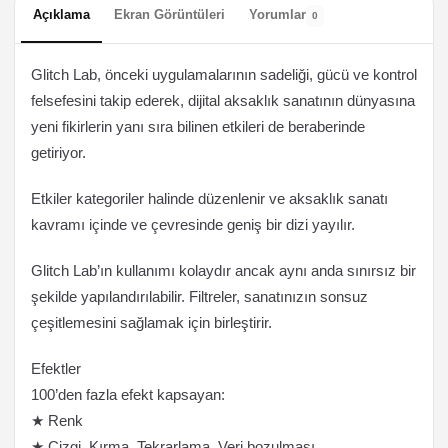
Açıklama
Ekran Görüntüleri
Yorumlar
0
Glitch Lab, önceki uygulamalarının sadeliği, gücü ve kontrol
felsefesini takip ederek, dijital aksaklık sanatının dünyasına
yeni fikirlerin yanı sıra bilinen etkileri de beraberinde
getiriyor.
Etkiler kategoriler halinde düzenlenir ve aksaklık sanatı
kavramı içinde ve çevresinde geniş bir dizi yayılır.
Glitch Lab’ın kullanımı kolaydır ancak aynı anda sınırsız bir
şekilde yapılandırılabilir. Filtreler, sanatınızın sonsuz
çeşitlemesini sağlamak için birleştirir.
Efektler
100’den fazla efekt kapsayan:
★ Renk
★ Çizgi, Kırma, Tekrarlama, Veri bozulması