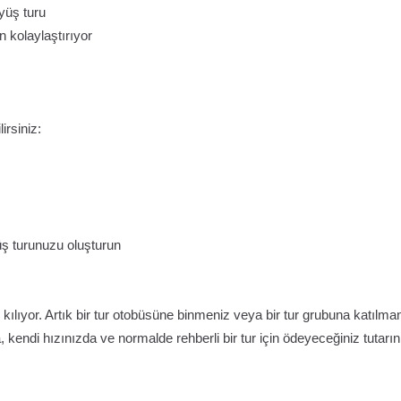
yüş turu
 kolaylaştırıyor
irsiniz:
üş turunuzu oluşturun
 kılıyor. Artık bir tur otobüsüne binmeniz veya bir tur grubuna katılma
 kendi hızınızda ve normalde rehberli bir tur için ödeyeceğiniz tutarın