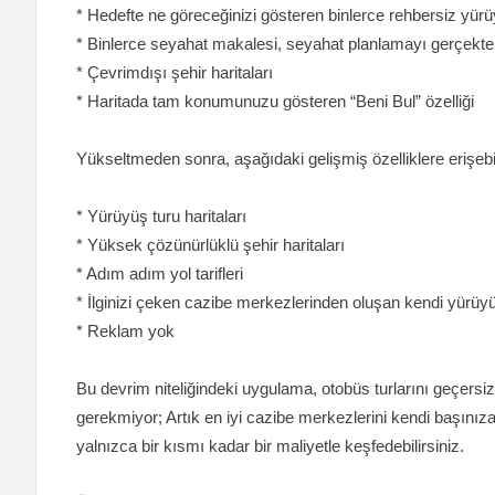
* Hedefte ne göreceğinizi gösteren binlerce rehbersiz yürü
* Binlerce seyahat makalesi, seyahat planlamayı gerçekten
* Çevrimdışı şehir haritaları
* Haritada tam konumunuzu gösteren “Beni Bul” özelliği
Yükseltmeden sonra, aşağıdaki gelişmiş özelliklere erişebil
* Yürüyüş turu haritaları
* Yüksek çözünürlüklü şehir haritaları
* Adım adım yol tarifleri
* İlginizi çeken cazibe merkezlerinden oluşan kendi yürüy
* Reklam yok
Bu devrim niteliğindeki uygulama, otobüs turlarını geçersiz
gerekmiyor; Artık en iyi cazibe merkezlerini kendi başınıza,
yalnızca bir kısmı kadar bir maliyetle keşfedebilirsiniz.