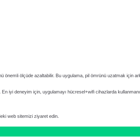
nü önemli ölçüde azaltabilir. Bu uygulama, pil ömrünü uzatmak için ar
. En iyi deneyim için, uygulamayı hücresel+wifi cihazlarda kullanman
ki web sitemizi ziyaret edin.