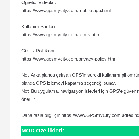
Öğretici Videolar:
https://www.gpsmycity.com/mobile-app.html
Kullanım Şartları:
https://www.gpsmycity.com/terms.html
Gizlilik Politikası:
https://www.gpsmycity.com/privacy-policy.html
Not: Arka planda çalışan GPS’in sürekli kullanımı pil ömrü
planda GPS izlemeyi kapatma seçeneği sunar.
Not: Bu uygulama, navigasyon işlevleri için GPS’e güvenir
önerilir.
Daha fazla bilgi için https://www.GPSmyCity.com adresinde
MOD Özellikleri: