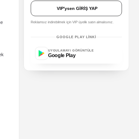
VIP'ysen GİRİŞ YAP
ce
Reklamsız indirebilmek için VIP üyelik satın almalısınız.
GOOGLE PLAY LINKI
UYGULAMAYI GÖRÜNTÜLE
ek
Google Play