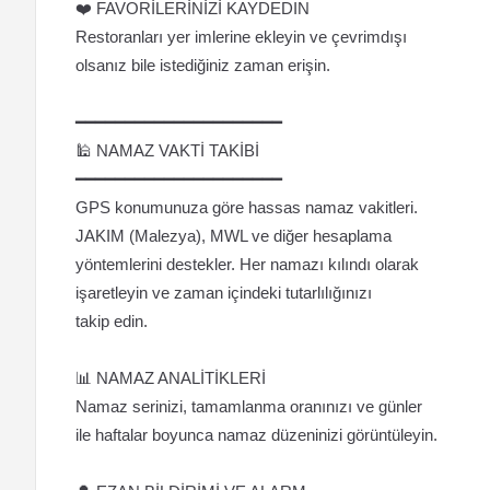
❤️ FAVORİLERİNİZİ KAYDEDIN
Restoranları yer imlerine ekleyin ve çevrimdışı
olsanız bile istediğiniz zaman erişin.
━━━━━━━━━━━━━━━━━━━━━
🕌 NAMAZ VAKTİ TAKİBİ
━━━━━━━━━━━━━━━━━━━━━
GPS konumunuza göre hassas namaz vakitleri.
JAKIM (Malezya), MWL ve diğer hesaplama
yöntemlerini destekler. Her namazı kılındı olarak
işaretleyin ve zaman içindeki tutarlılığınızı
takip edin.
📊 NAMAZ ANALİTİKLERİ
Namaz serinizi, tamamlanma oranınızı ve günler
ile haftalar boyunca namaz düzeninizi görüntüleyin.