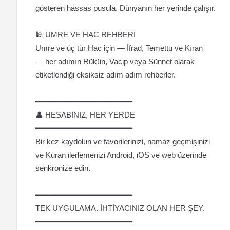
gösteren hassas pusula. Dünyanın her yerinde çalışır.
🕌 UMRE VE HAC REHBERİ
Umre ve üç tür Hac için — İfrad, Temettu ve Kıran
— her adımın Rükün, Vacip veya Sünnet olarak
etiketlendiği eksiksiz adım adım rehberler.
━━━━━━━━━━━━━━━━━━━━━
👤 HESABINIZ, HER YERDE
━━━━━━━━━━━━━━━━━━━━━
Bir kez kaydolun ve favorilerinizi, namaz geçmişinizi
ve Kuran ilerlemenizi Android, iOS ve web üzerinde
senkronize edin.
━━━━━━━━━━━━━━━━━━━━━
TEK UYGULAMA. İHTİYACINIZ OLAN HER ŞEY.
━━━━━━━━━━━━━━━━━━━━━