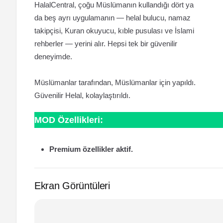
HalalCentral, çoğu Müslümanın kullandığı dört ya
da beş ayrı uygulamanın — helal bulucu, namaz
takipçisi, Kuran okuyucu, kıble pusulası ve İslami
rehberler — yerini alır. Hepsi tek bir güvenilir
deneyimde.
Müslümanlar tarafından, Müslümanlar için yapıldı.
Güvenilir Helal, kolaylaştırıldı.
MOD Özellikleri:
Premium özellikler aktif.
Ekran Görüntüleri