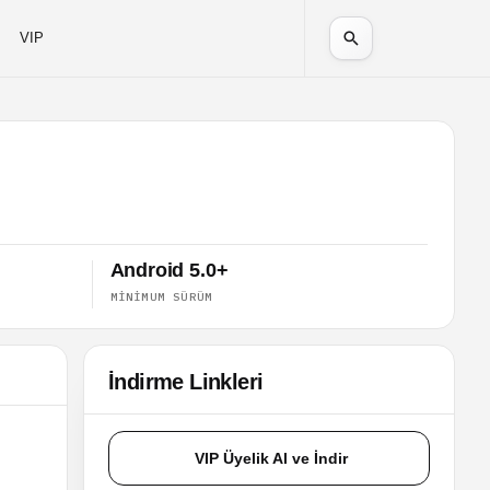
VIP
Android 5.0+
MINIMUM SÜRÜM
İndirme Linkleri
VIP Üyelik Al ve İndir