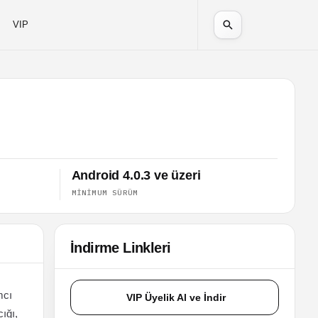
VIP
Android 4.0.3 ve üzeri
MINIMUM SÜRÜM
İndirme Linkleri
mcı
VIP Üyelik Al ve İndir
ığı,