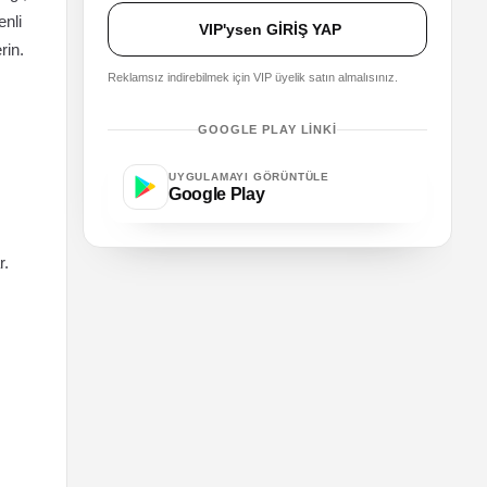
enli
VIP'ysen GİRİŞ YAP
rin.
Reklamsız indirebilmek için VIP üyelik satın almalısınız.
GOOGLE PLAY LINKI
UYGULAMAYI GÖRÜNTÜLE
Google Play
r.