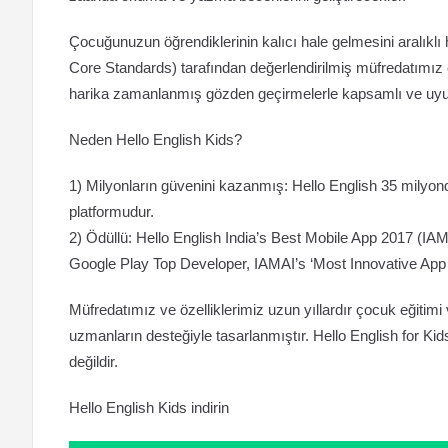
Çocuğunuzun öğrendiklerinin kalıcı hale gelmesini aralıklı
Core Standards) tarafından değerlendirilmiş müfredatımız ç
harika zamanlanmış gözden geçirmelerle kapsamlı ve uyu
Neden Hello English Kids?
1) Milyonların güvenini kazanmış: Hello English 35 milyon
platformudur.
2) Ödüllü: Hello English India’s Best Mobile App 2017 (IA
Google Play Top Developer, IAMAI’s ‘Most Innovative App f
Müfredatımız ve özelliklerimiz uzun yıllardır çocuk eğitimi 
uzmanların desteğiyle tasarlanmıştır. Hello English for Kids 
değildir.
Hello English Kids indirin