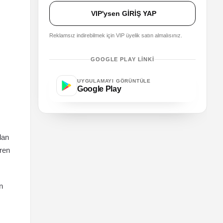
VIP'ysen GİRİŞ YAP
Reklamsız indirebilmek için VIP üyelik satın almalısınız.
GOOGLE PLAY LINKI
UYGULAMAYI GÖRÜNTÜLE
Google Play
dan
eren
n