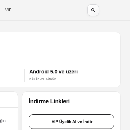
VIP
Android 5.0 ve üzeri
MINIMUM SÜRÜM
İndirme Linkleri
ğin
VIP Üyelik Al ve İndir