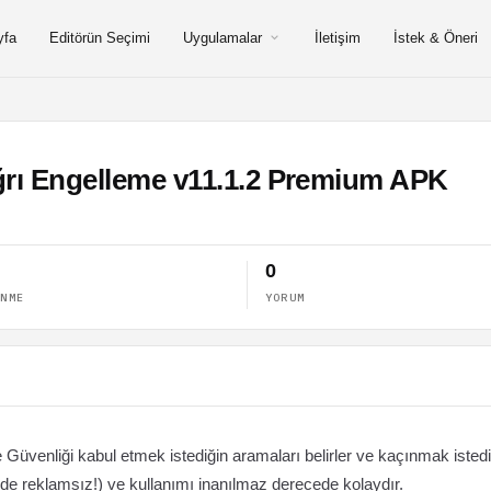
yfa
Editörün Seçimi
Uygulamalar
İletişim
İstek & Öneri
ağrı Engelleme v11.1.2 Premium APK
0
ENME
YORUM
Güvenliği kabul etmek istediğin aramaları belirler ve kaçınmak istedi
 de reklamsız!) ve kullanımı inanılmaz derecede kolaydır.