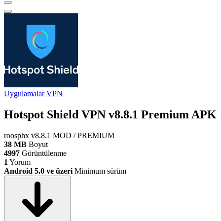
Uygulamalar
VPN
Hotspot Shield VPN v8.8.1 Premium APK
roosphx
v8.8.1
MOD / PREMIUM
38 MB
Boyut
4997
Görüntülenme
1
Yorum
Android 5.0 ve üzeri
Minimum sürüm