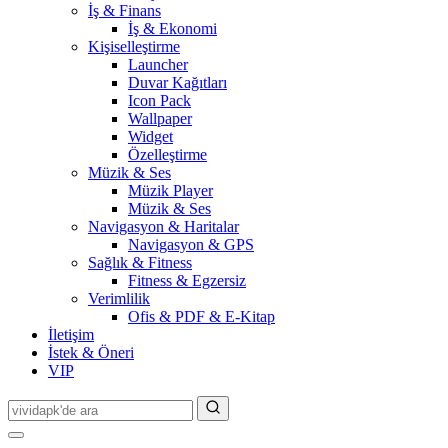
İş & Finans
İş & Ekonomi
Kişiselleştirme
Launcher
Duvar Kağıtları
Icon Pack
Wallpaper
Widget
Özelleştirme
Müzik & Ses
Müzik Player
Müzik & Ses
Navigasyon & Haritalar
Navigasyon & GPS
Sağlık & Fitness
Fitness & Egzersiz
Verimlilik
Ofis & PDF & E-Kitap
İletişim
İstek & Öneri
VIP
Search
for: