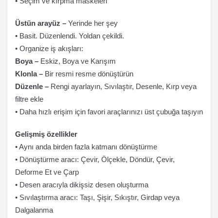
• Seçim ve kırpma maskeleri
Üstün arayüz –
Yerinde her şey
• Basit. Düzenlendi. Yoldan çekildi.
• Organize iş akışları:
Boya –
Eskiz, Boya ve Karışım
Klonla –
Bir resmi resme dönüştürün
Düzenle –
Rengi ayarlayın, Sıvılaştır, Desenle, Kırp veya
filtre ekle
• Daha hızlı erişim için favori araçlarınızı üst çubuğa taşıyın
Gelişmiş özellikler
• Aynı anda birden fazla katmanı dönüştürme
• Dönüştürme aracı: Çevir, Ölçekle, Döndür, Çevir,
Deforme Et ve Çarp
• Desen aracıyla dikişsiz desen oluşturma
• Sıvılaştırma aracı: Taşı, Şişir, Sıkıştır, Girdap veya
Dalgalanma