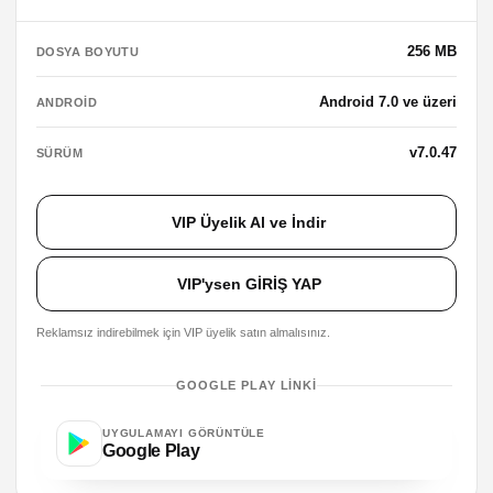
256 MB
DOSYA BOYUTU
Android 7.0 ve üzeri
ANDROID
v7.0.47
SÜRÜM
VIP Üyelik Al ve İndir
VIP'ysen GİRİŞ YAP
Reklamsız indirebilmek için VIP üyelik satın almalısınız.
GOOGLE PLAY LINKI
UYGULAMAYI GÖRÜNTÜLE
Google Play