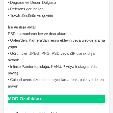
• Degrade ve Desen Dolgusu
• Referans görüntüleri
• Tuvali döndürün ve çevirin
İçe ve dışa aktar
PSD katmanlarını içe ve dışa aktarma
• Galeri’den, Kamera’dan resim ekleyin veya web’de arama
yapın.
• Görüntüleri JPEG, PNG, PSD veya ZIP olarak dışa
aktarın
• Infinite Painter topluluğu, PEN.UP veya Instagram’da
paylaş
• ColourLovers üzerinden milyonlarca renk, palet ve desen
arayın
MOD Özellikleri: