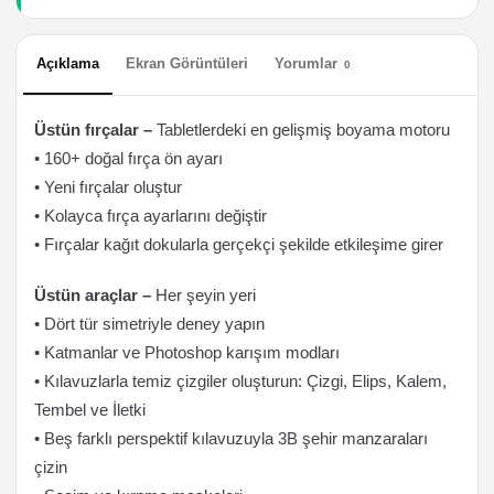
Açıklama
Ekran Görüntüleri
Yorumlar
0
Üstün fırçalar –
Tabletlerdeki en gelişmiş boyama motoru
• 160+ doğal fırça ön ayarı
• Yeni fırçalar oluştur
• Kolayca fırça ayarlarını değiştir
• Fırçalar kağıt dokularla gerçekçi şekilde etkileşime girer
Üstün araçlar –
Her şeyin yeri
• Dört tür simetriyle deney yapın
• Katmanlar ve Photoshop karışım modları
• Kılavuzlarla temiz çizgiler oluşturun: Çizgi, Elips, Kalem,
Tembel ve İletki
• Beş farklı perspektif kılavuzuyla 3B şehir manzaraları
çizin