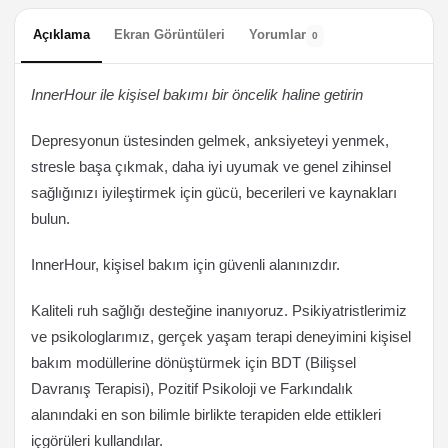
Açıklama
Ekran Görüntüleri
Yorumlar
0
InnerHour ile kişisel bakımı bir öncelik haline getirin
Depresyonun üstesinden gelmek, anksiyeteyi yenmek,
stresle başa çıkmak, daha iyi uyumak ve genel zihinsel
sağlığınızı iyileştirmek için gücü, becerileri ve kaynakları
bulun.
InnerHour, kişisel bakım için güvenli alanınızdır.
Kaliteli ruh sağlığı desteğine inanıyoruz. Psikiyatristlerimiz
ve psikologlarımız, gerçek yaşam terapi deneyimini kişisel
bakım modüllerine dönüştürmek için BDT (Bilişsel
Davranış Terapisi), Pozitif Psikoloji ve Farkındalık
alanındaki en son bilimle birlikte terapiden elde ettikleri
içgörüleri kullandılar.