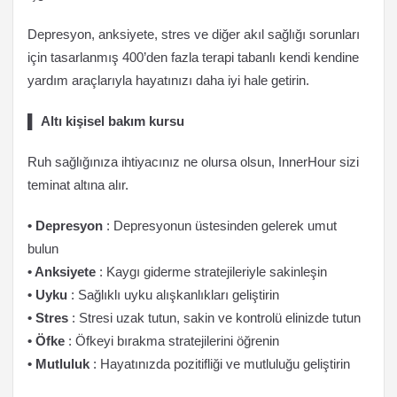
Depresyon, anksiyete, stres ve diğer akıl sağlığı sorunları
için tasarlanmış 400’den fazla terapi tabanlı kendi kendine
yardım araçlarıyla hayatınızı daha iyi hale getirin.
▌
Altı kişisel bakım kursu
Ruh sağlığınıza ihtiyacınız ne olursa olsun, InnerHour sizi
teminat altına alır.
• Depresyon
: Depresyonun üstesinden gelerek umut
bulun
• Anksiyete
: Kaygı giderme stratejileriyle sakinleşin
• Uyku
: Sağlıklı uyku alışkanlıkları geliştirin
• Stres
: Stresi uzak tutun, sakin ve kontrolü elinizde tutun
• Öfke
: Öfkeyi bırakma stratejilerini öğrenin
• Mutluluk
: Hayatınızda pozitifliği ve mutluluğu geliştirin