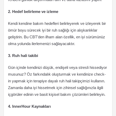
2. Hedef belirleme ve izleme
Kendi kendine bakım hedefleri belirleyerek ve izleyerek bir
ömür boyu sürecek iyi bir ruh sağlığı için alışkanlıklar
geliştirin. Bu CBT’den ilham alan özellik, en iyi sürümünüz
olma yolunda ilerlemenizi sağlayacaktır.
3. Ruh hali takibi
Gün içinde kendinizi düşük, endişeli veya stresli hissediyor
musunuz? Öz farkındalık oluşturmak ve kendinize check-
in yapmak için terapiye dayalı ruh hali takipçimizi kullanın.
Zamanla daha iyi hissetmek için zihinsel sağlığınızla ilgili
içgörüler edinin ve basit kişisel bakım çözümleri belirleyin.
4. InnerHour Kaynakları