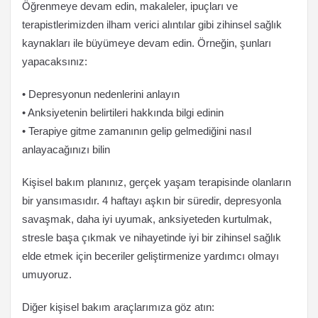
Öğrenmeye devam edin, makaleler, ipuçları ve
terapistlerimizden ilham verici alıntılar gibi zihinsel sağlık
kaynakları ile büyümeye devam edin. Örneğin, şunları
yapacaksınız:
• Depresyonun nedenlerini anlayın
• Anksiyetenin belirtileri hakkında bilgi edinin
• Terapiye gitme zamanının gelip gelmediğini nasıl
anlayacağınızı bilin
Kişisel bakım planınız, gerçek yaşam terapisinde olanların
bir yansımasıdır. 4 haftayı aşkın bir süredir, depresyonla
savaşmak, daha iyi uyumak, anksiyeteden kurtulmak,
stresle başa çıkmak ve nihayetinde iyi bir zihinsel sağlık
elde etmek için beceriler geliştirmenize yardımcı olmayı
umuyoruz.
Diğer kişisel bakım araçlarımıza göz atın: