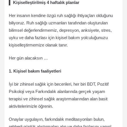
▌
Kişiselleştirilmiş 4 haftalık planlar
Her insanın kendine özgü ruh sağlığı ihtiyaçları olduğunu
biliyoruz. Ruh sağlığı uzmanları tarafından oluşturulan
bilimsel değerlendirmemiz, depresyon, anksiyete, stres,
uyku ve daha fazlası için kişisel bakım yolculuğunuzu
kişiselleştirmemize olanak tanır.
Her gün alacaksın …
1. Kişisel bakım faaliyetleri
İyi bir zihinsel sağlık için becerileri, her biri BDT, Pozitif
Psikoloji veya Farkındalık alanlarında gerçek yaşam
terapisi ve zihinsel sağlık araştırmalarından alan basit
aktivitelerimizle öğrenin.
Onaylar uygulayın, farkındalık meditasyonları bulun,
rehberli günlük alıştırmaları alın ve daha fazlasını yapın!