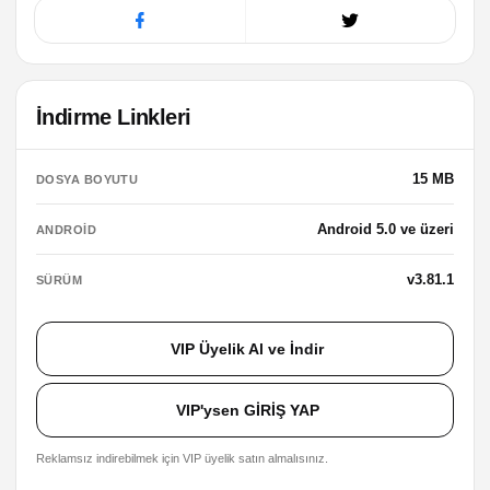
İndirme Linkleri
15 MB
DOSYA BOYUTU
Android 5.0 ve üzeri
ANDROID
v3.81.1
SÜRÜM
VIP Üyelik Al ve İndir
VIP'ysen GİRİŞ YAP
Reklamsız indirebilmek için VIP üyelik satın almalısınız.