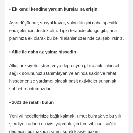
• Ek kendi kendine yardım kurslarına erişin
Aşırı düşünme, sosyal kaygı, yalnızlık gibi daha spesifik
endişeler için destek alın. Tıpkı terapide olduğu gibi, ana
planınıza ek olarak bu belirli alanlar üzerinde çalışabilirsiniz.
• Allie ile daha az yalnız hissedin
Allie, anksiyete, stres veya depresyon gibi o anki zihinsel
sağlık sorununuzu tanımlayan ve anında sakin ve rahat
hissetmenize yardımcı olacak basit aktiviteler sunan akıllı
sohbet robotumuzdur.
• 2021’de refahı bulun
Yeni yıl hedeflerinize bağlı kalmak, umut bulmak ve bu yılı
şimdiye kadarki en iyisi yapmak için tüm zihinsel sağlık
desteğini bulmak için sınırlı süreli kişisel bakım