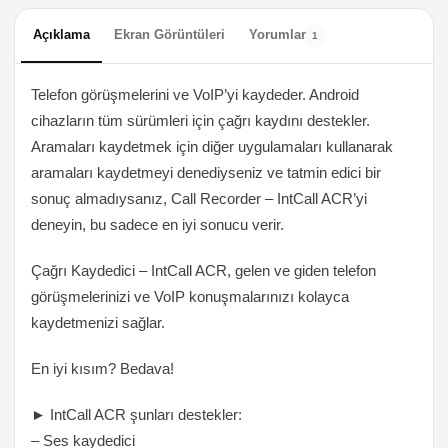
Açıklama
Ekran Görüntüleri
Yorumlar
1
Telefon görüşmelerini ve VoIP’yi kaydeder. Android
cihazların tüm sürümleri için çağrı kaydını destekler.
Aramaları kaydetmek için diğer uygulamaları kullanarak
aramaları kaydetmeyi denediyseniz ve tatmin edici bir
sonuç almadıysanız, Call Recorder – IntCall ACR’yi
deneyin, bu sadece en iyi sonucu verir.
Çağrı Kaydedici – IntCall ACR, gelen ve giden telefon
görüşmelerinizi ve VoIP konuşmalarınızı kolayca
kaydetmenizi sağlar.
En iyi kısım? Bedava!
► IntCall ACR şunları destekler:
– Ses kaydedici