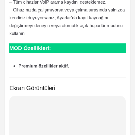
– Tüm cihazlar VoIP arama kaydını desteklemez.
– Cihazınızda çalışmıyorsa veya çalma sırasında yalnızca
kendinizi duyuyorsanız, Ayarlar’da kayıt kaynağını
değiştirmeyi deneyin veya otomatik açık hoparlör modunu
kullanın.
MOD Özellikleri:
Premium özellikler aktif.
Ekran Görüntüleri