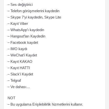
– Ses değiştirici
– Telefon görüşmelerini kaydedin
– Skype 7’yi kaydedin, Skype Lite
– Kayıt Viber
– WhatsApp’ı kaydedin
– Hangout’ları Kaydedin
– Facebook kaydet
– IMO kaydı
– WeChat’i Kaydet
– Kayıt KAKAO
– Kayıt HATTI
– Slack’i Kaydet
– Telgraf
– Ve dahası…
NOT
– Bu uygulama Erişilebilirlik hizmetlerini kullanır.