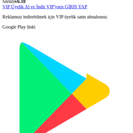
Sürüm
v6.18
VIP Üyelik Al ve İndir
VIP'ysen GİRİŞ YAP
Reklamsız indirebilmek için VIP üyelik satın almalısınız.
Google Play linki