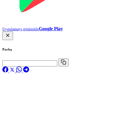
Google Play
Uygulamayı görüntüle
Paylaş