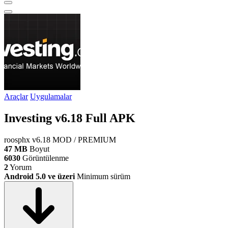
Araçlar
Uygulamalar
Investing v6.18 Full APK
roosphx
v6.18
MOD / PREMIUM
47 MB
Boyut
6030
Görüntülenme
2
Yorum
Android 5.0 ve üzeri
Minimum sürüm