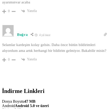
ayarımınvar acaba
Yanıtla
0
Buğra
4 yıl önce
Selamlar kardeşim kolay gelsin. Daha önce bütün bildirimleri
alıyordum ama artık herhangi bir bildirim gelmiyor. Bakabilir misin?
Yanıtla
0
İndirme Linkleri
Dosya Boyutu
47 MB
Android
Android 5.0 ve üzeri