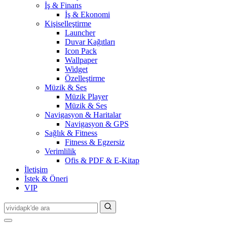
İş & Finans
İş & Ekonomi
Kişiselleştirme
Launcher
Duvar Kağıtları
Icon Pack
Wallpaper
Widget
Özelleştirme
Müzik & Ses
Müzik Player
Müzik & Ses
Navigasyon & Haritalar
Navigasyon & GPS
Sağlık & Fitness
Fitness & Egzersiz
Verimlilik
Ofis & PDF & E-Kitap
İletişim
İstek & Öneri
VIP
Search
for: