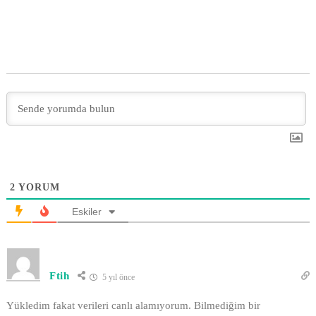
2
YORUM
Eskiler
Ftih
5 yıl önce
Yükledim fakat verileri canlı alamıyorum. Bilmediğim bir