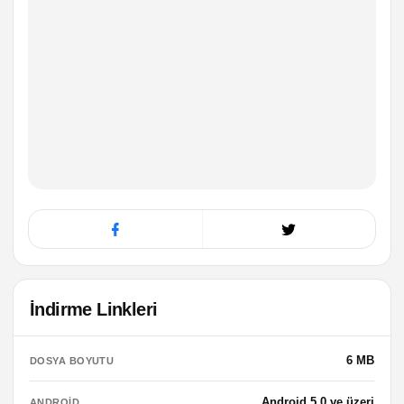
İndirme Linkleri
6 MB
DOSYA BOYUTU
Android 5.0 ve üzeri
ANDROID