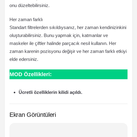
onu düzeltebilirsiniz.
Her zaman farklı
Standart filtrelerden sıkıldıysanız, her zaman kendinizinkini
oluşturabilirsiniz. Bunu yapmak için, katmanlar ve
maskeler ile çiftler halinde parçacık nesil kullanın. Her
zaman karenin pozisyonu değişir ve her zaman farklı etkiyi
elde edersiniz.
MOD Özellikleri:
Ücretli özelliklerin kilidi açıldı.
Ekran Görüntüleri