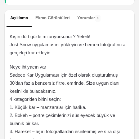
Açıklama
Ekran Görüntüleri
Yorumlar
0
Kışın dört gözle mi arıyorsunuz? Yeterli!
Just Snow uygulamasını yükleyin ve hemen fotoğrafınıza
gerçekçi kar ekleyin.
Neye ihtiyacın var
Sadece Kar Uygulaması için özel olarak oluşturulmuş
30’dan fazla benzersiz filtre, emrinde. Size uygun olanı
kesinlikle bulacaksınız.
4 kategoriden birini seçin:
1. Küçük kar – manzaralar için harika.
2. Bokeh – portre çekimlerinizi süsleyecek büyük ve
bulanık bir kar.
3. Hareket – aşırı fotoğraflardan esinlenmiş ve sıra dışı