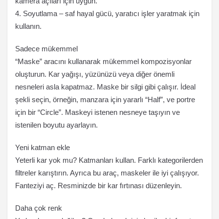
kamera açıları için uygun.
4. Soyutlama – saf hayal gücü, yaratıcı işler yaratmak için
kullanın.
Sadece mükemmel
“Maske” aracını kullanarak mükemmel kompozisyonlar
oluşturun. Kar yağışı, yüzünüzü veya diğer önemli
nesneleri asla kapatmaz. Maske bir silgi gibi çalışır. İdeal
şekli seçin, örneğin, manzara için yararlı “Half”, ve portre
için bir “Circle”. Maskeyi istenen nesneye taşıyın ve
istenilen boyutu ayarlayın.
Yeni katman ekle
Yeterli kar yok mu? Katmanları kullan. Farklı kategorilerden
filtreler karıştırın. Ayrıca bu araç, maskeler ile iyi çalışıyor.
Fanteziyi aç. Resminizde bir kar fırtınası düzenleyin.
Daha çok renk