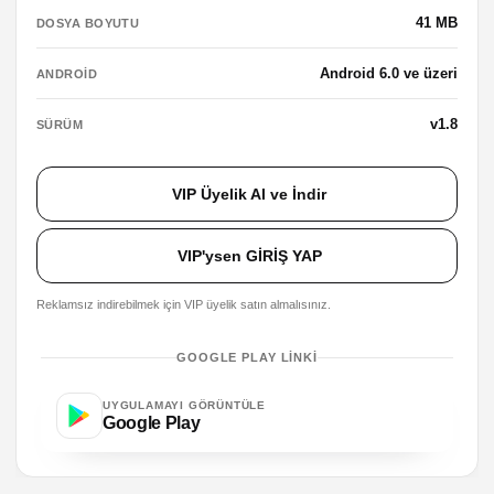
41 MB
DOSYA BOYUTU
Android 6.0 ve üzeri
ANDROID
v1.8
SÜRÜM
VIP Üyelik Al ve İndir
VIP'ysen GİRİŞ YAP
Reklamsız indirebilmek için VIP üyelik satın almalısınız.
GOOGLE PLAY LINKI
UYGULAMAYI GÖRÜNTÜLE
Google Play