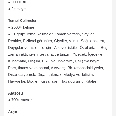
● 3000+ fiil
● 2 seviye
Temel Kelimeler
● 2500+ kelime
● 31 grup: Temel kelimeler, Zaman ve tarih, Sayılar,
Renkler, Fiziksel görünüm, Giysiler, Vücut, Sağlık bakımı,
Duygular ve hisler, İletişim, Aile ve ilişkiler, Özel ortam, Boş
zaman aktiviteleri, Seyahat ve turizm, Yiyecek, İçecekler,
Kutlamalar, Ulaşım, Okul ve üniversite, Çalışma hayatı,
Para, finans ve ekonomi, Alışveriş, Bir kasabadaki yerler,
Dışarıda yemek, Dışarı çıkmak, Medya ve iletişim,
Hayvanlar, Bitkiler, Kırsal alan, Hava durumu, Kıtalar
Atasözü
● 700+ atasözü
Argo