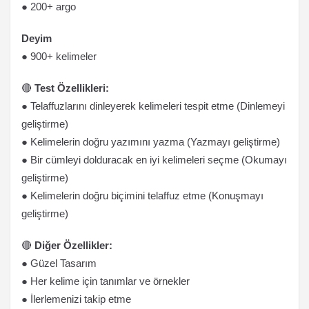
● 200+ argo
Deyim
● 900+ kelimeler
🔴
Test Özellikleri:
● Telaffuzlarını dinleyerek kelimeleri tespit etme (Dinlemeyi
geliştirme)
● Kelimelerin doğru yazımını yazma (Yazmayı geliştirme)
● Bir cümleyi dolduracak en iyi kelimeleri seçme (Okumayı
geliştirme)
● Kelimelerin doğru biçimini telaffuz etme (Konuşmayı
geliştirme)
🔴
Diğer Özellikler:
● Güzel Tasarım
● Her kelime için tanımlar ve örnekler
● İlerlemenizi takip etme