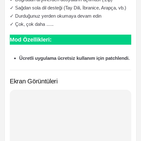
✓ Sağdan sola dil desteği (Tay Dili, İbranice, Arapça, vb.)
✓ Durduğunuz yerden okumaya devam edin
✓ Çok, çok daha …..
Mod Özellikleri:
Ücretli uygulama ücretsiz kullanım için patchlendi.
Ekran Görüntüleri