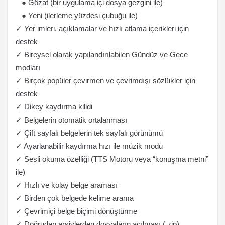
● Gözat (bir uygulama içi dosya gezgini ile)
● Yeni (ilerleme yüzdesi çubuğu ile)
✓ Yer imleri, açıklamalar ve hızlı atlama içerikleri için
destek
✓ Bireysel olarak yapılandırılabilen Gündüz ve Gece
modları
✓ Birçok popüler çevirmen ve çevrimdışı sözlükler için
destek
✓ Dikey kaydırma kilidi
✓ Belgelerin otomatik ortalanması
✓ Çift sayfalı belgelerin tek sayfalı görünümü
✓ Ayarlanabilir kaydırma hızı ile müzik modu
✓ Sesli okuma özelliği (TTS Motoru veya “konuşma metni”
ile)
✓ Hızlı ve kolay belge araması
✓ Birden çok belgede kelime arama
✓ Çevrimiçi belge biçimi dönüştürme
✓ Doğrudan arşivlerden dosyaların açılması (.zip)