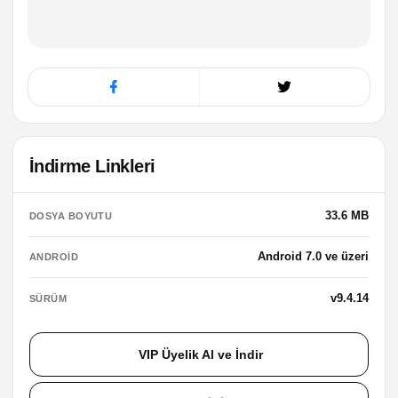
İndirme Linkleri
33.6 MB
DOSYA BOYUTU
Android 7.0 ve üzeri
ANDROID
v9.4.14
SÜRÜM
VIP Üyelik Al ve İndir