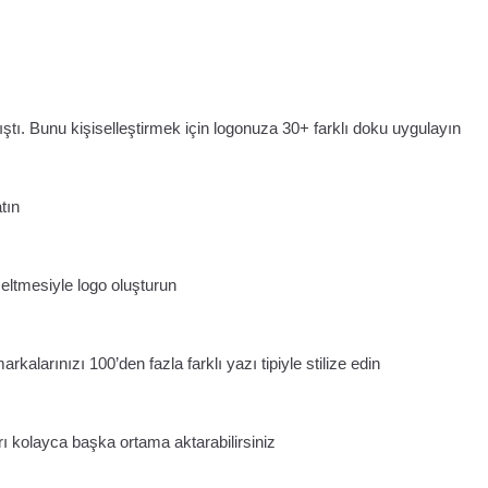
tı. Bunu kişiselleştirmek için logonuza 30+ farklı doku uygulayın
tın
zeltmesiyle logo oluşturun
rkalarınızı 100’den fazla farklı yazı tipiyle stilize edin
arı kolayca başka ortama aktarabilirsiniz