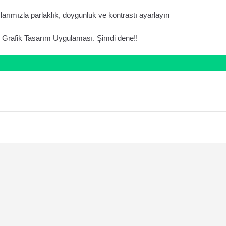
çlarımızla parlaklık, doygunluk ve kontrastı ayarlayın
yi Grafik Tasarım Uygulaması. Şimdi dene!!