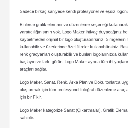
Sadece birkaç saniyede kendi profesyonel ve eşsiz logonu
Binlerce grafik elemanı ve düzenleme seçeneği kullanarak 
yaratıcılığın sınırı yok, Logo Maker ihtiyaç duyacağınız her
kaybetmeden orijinal bir logo oluşturabilirsiniz. Simgelerin
kullanabilir ve üzerlerinde özel filtreler kullanabilirsiniz. B
renk gradyanları oluşturabilir ve bunları logolarınızda ku
başlayın ve farkı görün. Logo Maker ayrıca tüm ihtiyaçlarını
araçları sağlar.
Logo Maker, Sanat, Renk, Arka Plan ve Doku tonlarca uyg
oluşturmak için tüm profesyonel fotoğraf düzenleme araçları 
için bir Fikir.
Logo Maker kategorize Sanat (Çıkartmalar), Grafik Elemanl
sahiptir.