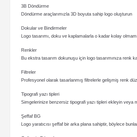
3B Döndürme
Döndürme araçlarımızla 3D boyuta sahip logo oluşturun
Dokular ve Bindirmeler
Logo tasarımı, doku ve kaplamalarla o kadar kolay olmamış
Renkler
Bu ekstra tasarım dokunuşu için logo tasarımınıza renk ka
Filtreler
Profesyonel olarak tasarlanmış filtrelerle gelişmiş renk dü
Tipografi yazı tipleri
Simgelerinize benzersiz tipografi yazı tipleri ekleyin veya ma
Şeffaf BG
Logo yaratıcısı şeffaf bir arka plana sahiptir, böylece bunl