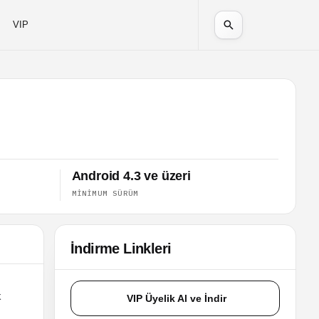
VIP
Android 4.3 ve üzeri
MINIMUM SÜRÜM
İndirme Linkleri
k
VIP Üyelik Al ve İndir