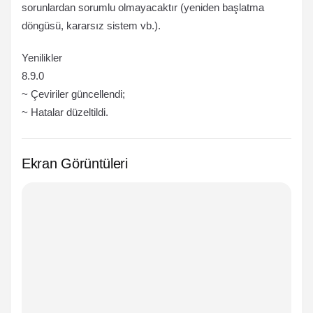
sorunlardan sorumlu olmayacaktır (yeniden başlatma
döngüsü, kararsız sistem vb.).
Yenilikler
8.9.0
~ Çeviriler güncellendi;
~ Hatalar düzeltildi.
Ekran Görüntüleri