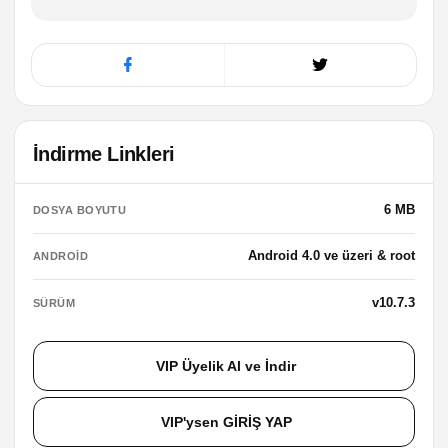
İndirme Linkleri
6 MB
DOSYA BOYUTU
Android 4.0 ve üzeri & root
ANDROID
v10.7.3
SÜRÜM
VIP Üyelik Al ve İndir
VIP'ysen GİRİŞ YAP