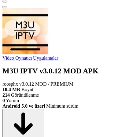
Video Oynatıcı
Uygulamalar
M3U IPTV v3.0.12 MOD APK
roosphx
v3.0.12
MOD / PREMIUM
10.4 MB
Boyut
214
Görüntülenme
0
Yorum
Android 5.0 ve üzeri
Minimum sürüm