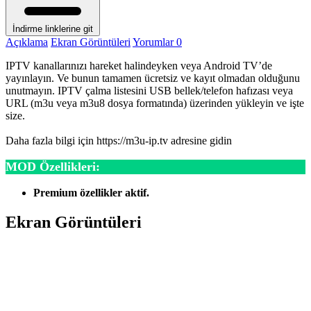
İndirme linklerine git
Açıklama
Ekran Görüntüleri
Yorumlar
0
IPTV kanallarınızı hareket halindeyken veya Android TV’de
yayınlayın. Ve bunun tamamen ücretsiz ve kayıt olmadan olduğunu
unutmayın. IPTV çalma listesini USB bellek/telefon hafızası veya
URL (m3u veya m3u8 dosya formatında) üzerinden yükleyin ve işte
size.
Daha fazla bilgi için https://m3u-ip.tv adresine gidin
MOD Özellikleri:
Premium özellikler aktif.
Ekran Görüntüleri