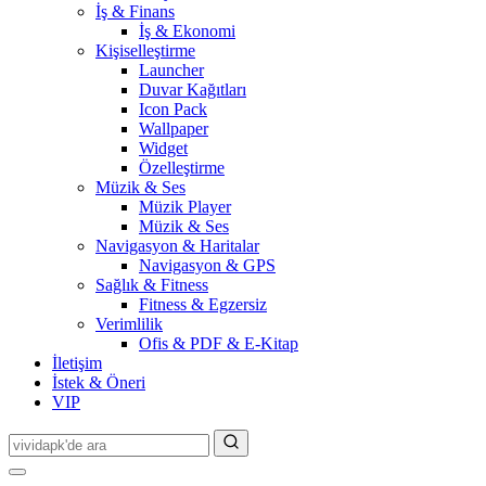
İş & Finans
İş & Ekonomi
Kişiselleştirme
Launcher
Duvar Kağıtları
Icon Pack
Wallpaper
Widget
Özelleştirme
Müzik & Ses
Müzik Player
Müzik & Ses
Navigasyon & Haritalar
Navigasyon & GPS
Sağlık & Fitness
Fitness & Egzersiz
Verimlilik
Ofis & PDF & E-Kitap
İletişim
İstek & Öneri
VIP
Search
for: