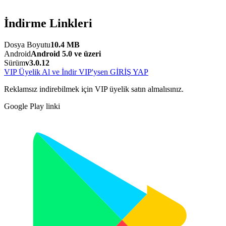
İndirme Linkleri
Dosya Boyutu
10.4 MB
Android
Android 5.0 ve üzeri
Sürüm
v3.0.12
VIP Üyelik Al ve İndir
VIP'ysen GİRİŞ YAP
Reklamsız indirebilmek için VIP üyelik satın almalısınız.
Google Play linki