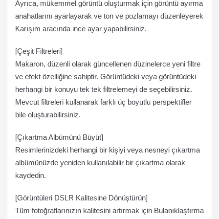
Ayrıca, mükemmel görüntü oluşturmak için görüntü ayırma
anahatlarını ayarlayarak ve ton ve pozlamayı düzenleyerek
Karışım aracında ince ayar yapabilirsiniz.
[Çeşit Filtreleri]
Makaron, düzenli olarak güncellenen düzinelerce yeni filtre
ve efekt özelliğine sahiptir. Görüntüdeki veya görüntüdeki
herhangi bir konuyu tek tek filtrelemeyi de seçebilirsiniz.
Mevcut filtreleri kullanarak farklı üç boyutlu perspektifler
bile oluşturabilirsiniz.
[Çıkartma Albümünü Büyüt]
Resimlerinizdeki herhangi bir kişiyi veya nesneyi çıkartma
albümünüzde yeniden kullanılabilir bir çıkartma olarak
kaydedin.
[Görüntüleri DSLR Kalitesine Dönüştürün]
Tüm fotoğraflarınızın kalitesini artırmak için Bulanıklaştırma