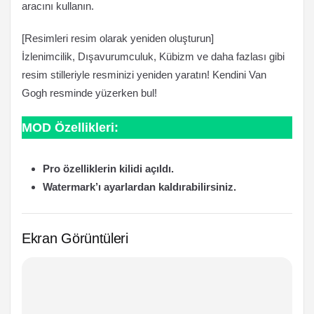
aracını kullanın.
[Resimleri resim olarak yeniden oluşturun]
İzlenimcilik, Dışavurumculuk, Kübizm ve daha fazlası gibi
resim stilleriyle resminizi yeniden yaratın! Kendini Van
Gogh resminde yüzerken bul!
MOD Özellikleri:
Pro özelliklerin kilidi açıldı.
Watermark’ı ayarlardan kaldırabilirsiniz.
Ekran Görüntüleri