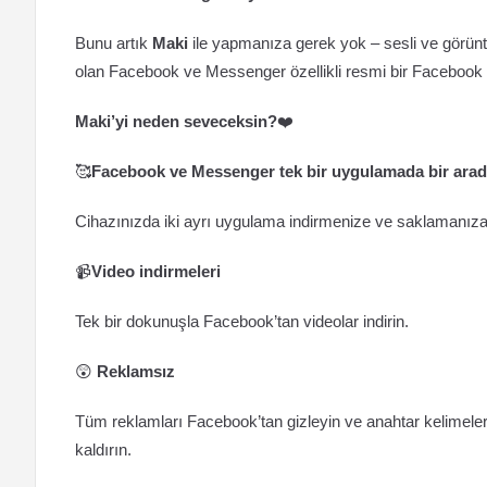
Bunu artık
Maki
ile yapmanıza gerek yok – sesli ve görünt
olan Facebook ve Messenger özellikli resmi bir Facebook m
Maki’yi neden seveceksin?
❤️
🥰
Facebook ve Messenger tek bir uygulamada bir ara
Cihazınızda iki ayrı uygulama indirmenize ve saklamanı
📹
Video indirmeleri
Tek bir dokunuşla Facebook’tan videolar indirin.
😲
Reklamsız
Tüm reklamları Facebook’tan gizleyin ve anahtar kelimeler
kaldırın.