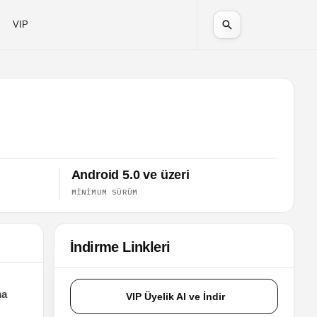
VIP
Android 5.0 ve üzeri
MINIMUM SÜRÜM
İndirme Linkleri
ma
VIP Üyelik Al ve İndir