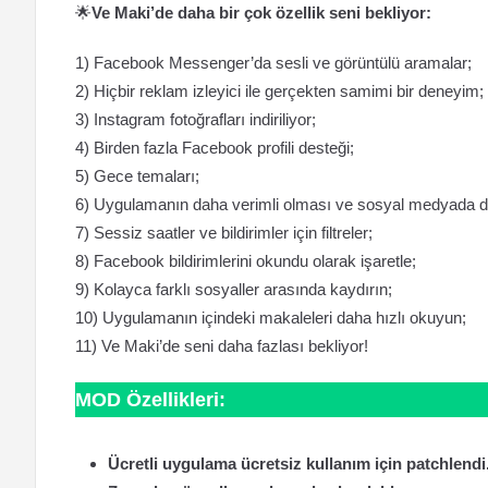
🌟
Ve Maki’de daha bir çok özellik seni bekliyor:
1) Facebook Messenger’da sesli ve görüntülü aramalar;
2) Hiçbir reklam izleyici ile gerçekten samimi bir deneyim;
3) Instagram fotoğrafları indiriliyor;
4) Birden fazla Facebook profili desteği;
5) Gece temaları;
6) Uygulamanın daha verimli olması ve sosyal medyada da
7) Sessiz saatler ve bildirimler için filtreler;
8) Facebook bildirimlerini okundu olarak işaretle;
9) Kolayca farklı sosyaller arasında kaydırın;
10) Uygulamanın içindeki makaleleri daha hızlı okuyun;
11) Ve Maki’de seni daha fazlası bekliyor!
MOD Özellikleri:
Ücretli uygulama ücretsiz kullanım için patchlendi