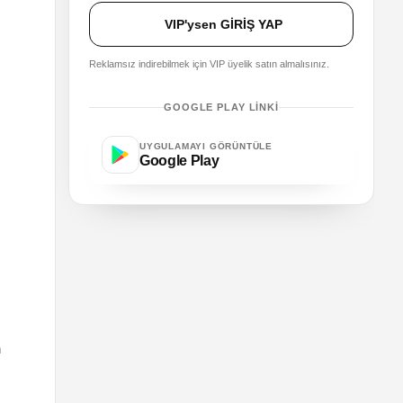
VIP'ysen GİRİŞ YAP
Reklamsız indirebilmek için VIP üyelik satın almalısınız.
GOOGLE PLAY LINKI
UYGULAMAYI GÖRÜNTÜLE
Google Play
n