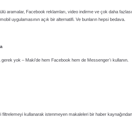
ülü aramalar, Facebook reklamları, video indirme ve çok daha fazlası
obil uygulamasının açık bir alternatifi. Ve bunların hepsi bedava.
da
za gerek yok – Maki’de hem Facebook hem de Messenger’ı kullanın.
i filtrelemeyi kullanarak istenmeyen makaleleri bir haber kaynağında