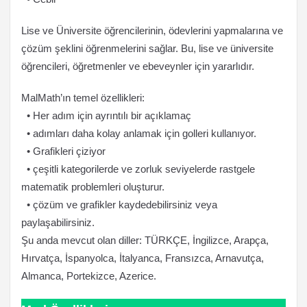
Lise ve Üniversite öğrencilerinin, ödevlerini yapmalarına ve
çözüm şeklini öğrenmelerini sağlar. Bu, lise ve üniversite
öğrencileri, öğretmenler ve ebeveynler için yararlıdır.
MalMath’ın temel özellikleri:
• Her adım için ayrıntılı bir açıklamaç
• adımları daha kolay anlamak için golleri kullanıyor.
• Grafikleri çiziyor
• çeşitli kategorilerde ve zorluk seviyelerde rastgele
matematik problemleri oluşturur.
• çözüm ve grafikler kaydedebilirsiniz veya
paylaşabilirsiniz.
Şu anda mevcut olan diller: TÜRKÇE, İngilizce, Arapça,
Hırvatça, İspanyolca, İtalyanca, Fransızca, Arnavutça,
Almanca, Portekizce, Azerice.