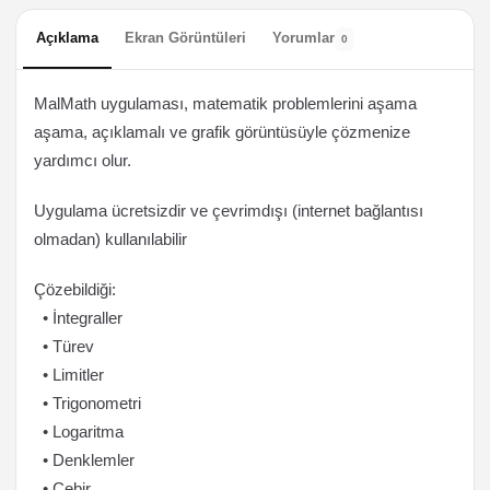
Açıklama
Ekran Görüntüleri
Yorumlar
0
MalMath uygulaması, matematik problemlerini aşama
aşama, açıklamalı ve grafik görüntüsüyle çözmenize
yardımcı olur.
Uygulama ücretsizdir ve çevrimdışı (internet bağlantısı
olmadan) kullanılabilir
Çözebildiği:
• İntegraller
• Türev
• Limitler
• Trigonometri
• Logaritma
• Denklemler
• Cebir