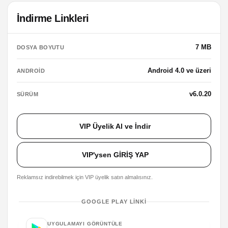
İndirme Linkleri
7 MB
DOSYA BOYUTU
Android 4.0 ve üzeri
ANDROID
v6.0.20
SÜRÜM
VIP Üyelik Al ve İndir
VIP'ysen GİRİŞ YAP
Reklamsız indirebilmek için VIP üyelik satın almalısınız.
GOOGLE PLAY LINKI
UYGULAMAYI GÖRÜNTÜLE