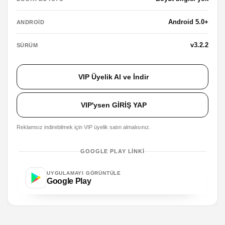
Android 5.0+
ANDROID
v3.2.2
SÜRÜM
VIP Üyelik Al ve İndir
VIP'ysen GİRİŞ YAP
Reklamsız indirebilmek için VIP üyelik satın almalısınız.
GOOGLE PLAY LINKI
UYGULAMAYI GÖRÜNTÜLE
Google Play