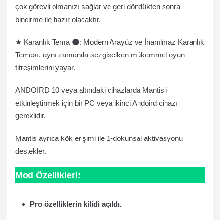
çok görevli olmanızı sağlar ve geri döndükten sonra
bindirme ile hazır olacaktır.
★ Karanlık Tema 🌑: Modern Arayüz ve İnanılmaz Karanlık
Teması, aynı zamanda sezgiselken mükemmel oyun
titreşimlerini yayar.
ANDOIRD 10 veya altındaki cihazlarda Mantis’i
etkinleştirmek için bir PC veya ikinci Andoird cihazı
gereklidir.
Mantis ayrıca kök erişimi ile 1-dokunsal aktivasyonu
destekler.
Mod Özellikleri:
Pro özelliklerin kilidi açıldı.