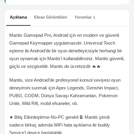
Açıklama
Ekran Görüntüleri
Yorumlar
0
Mantis Gamepad Pro, Android için en modern ve güvenli
Gamepad Keymapper uygulamasıdır. Universal Touch
eşleme ile Android’de bir oyun denetleyicisiyle herhangi bir
oyun oynamak için Mantis’i kullanabilirsiniz. Mantis güvenli,
güçlü ve sezgiseldir. Mantis de ücretsizdir 🔥🔥
Mantis, size Android’de profesyonel konsol seviyesi oyun
deneyimini sunmak için Apex Legends, Genshin Impact,
PUBG, CODM, Dünya Savaşı Kahramanları, Pokemon
Unite, Wild Rift, mobil efsaneler, vb.
★ Bitiş Etkinleştirme-No-PC gerekli 🔒: Mantis şimdi
sadece birkaç adımda WiFi hata ayıklama ile buddy
Service’i device başlatabilir.