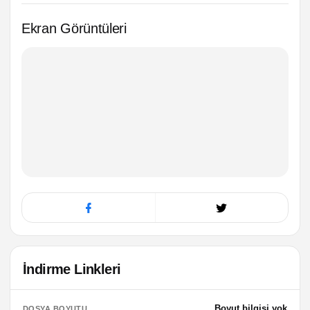
Ekran Görüntüleri
İndirme Linkleri
Boyut bilgisi yok
DOSYA BOYUTU