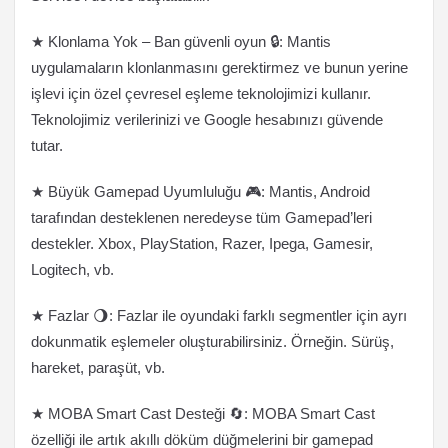
★ Klonlama Yok – Ban güvenli oyun 🔒: Mantis
uygulamaların klonlanmasını gerektirmez ve bunun yerine
işlevi için özel çevresel eşleme teknolojimizi kullanır.
Teknolojimiz verilerinizi ve Google hesabınızı güvende
tutar.
★ Büyük Gamepad Uyumluluğu 🎮: Mantis, Android
tarafından desteklenen neredeyse tüm Gamepad’leri
destekler. Xbox, PlayStation, Razer, Ipega, Gamesir,
Logitech, vb.
★ Fazlar 🌖: Fazlar ile oyundaki farklı segmentler için ayrı
dokunmatik eşlemeler oluşturabilirsiniz. Örneğin. Sürüş,
hareket, paraşüt, vb.
★ MOBA Smart Cast Desteği 🔄: MOBA Smart Cast
özelliği ile artık akıllı döküm düğmelerini bir gamepad