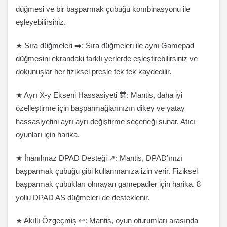
düğmesi ve bir başparmak çubuğu kombinasyonu ile
eşleyebilirsiniz.
★ Sıra düğmeleri ➡️: Sıra düğmeleri ile aynı Gamepad
düğmesini ekrandaki farklı yerlerde eşleştirebilirsiniz ve
dokunuşlar her fiziksel presle tek tek kaydedilir.
★ Ayrı X-y Ekseni Hassasiyeti 🔛: Mantis, daha iyi
özelleştirme için başparmağlarınızın dikey ve yatay
hassasiyetini ayrı ayrı değiştirme seçeneği sunar. Atıcı
oyunları için harika.
★ İnanılmaz DPAD Desteği ↗️: Mantis, DPAD’ınızı
başparmak çubuğu gibi kullanmanıza izin verir. Fiziksel
başparmak çubukları olmayan gamepadler için harika. 8
yollu DPAD AS düğmeleri de desteklenir.
★ Akıllı Özgeçmiş ↩️: Mantis, oyun oturumları arasında