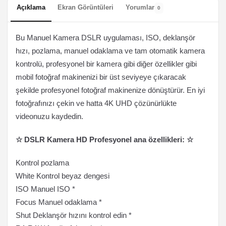
Açıklama
Ekran Görüntüleri
Yorumlar
0
Bu Manuel Kamera DSLR uygulaması, ISO, deklanşör
hızı, pozlama, manuel odaklama ve tam otomatik kamera
kontrolü, profesyonel bir kamera gibi diğer özellikler gibi
mobil fotoğraf makinenizi bir üst seviyeye çıkaracak
şekilde profesyonel fotoğraf makinenize dönüştürür. En iyi
fotoğrafınızı çekin ve hatta 4K UHD çözünürlükte
videonuzu kaydedin.
☆ DSLR Kamera HD Profesyonel ana özellikleri: ☆
Kontrol pozlama
White Kontrol beyaz dengesi
ISO Manuel ISO *
Focus Manuel odaklama *
Shut Deklanşör hızını kontrol edin *