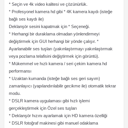
* Seçin ve 4k video kalitesi ve çözünürlük.
* Profesyonel kamera hd gibi * 4K kamera kaydı (isteğe
bağlı ses kaydı ile)
Deklanşör sesini kapatmak için * Seçeneği.
* Herhangi bir duraklama olmadan yönlendirmeyi
değiştirmek için GUI herhangi bir yönde çalışır. *
Ayarlanabilir ses tuşları (yakınlaştırmayı yakınlaştırmak
veya pozlama telafisini değiştirmek için görüntü).
* Mükemmel ve hızlı kamera / seri çekim kamera hd
performansı
* Uzaktan kumanda (isteğe bağlı ses geri sayım)
zamanlayıcı (yapılandırılabilir gecikme ile) otomatik tekrar
modu.
* DSLR kamera uygulaması gibi hızlı işlemi
gerçekleştirmek için Özel ses tuşları
* Deklanşör hızını ayarlamak için HD kamera özelliği
* DSLR fotoğraf makinesi gibi manuel odaklama