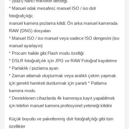
* (Bazı) harici mikrofon desteği.
* Manuel odak mesafesi; manuel ISO / iso dslr
fotoğrafçılığı;
manuel kamera pozlama kilidi; Ön arka manuel kamerada
RAW (DNG) dosyaları
* Manuel ISO / iso manuel veya sadece ISO dengesini (iso
manuel ayarlayın)
* Procam halide gibi Flash modu özelliği
* DSLR fotoğrafçılık için JPG ve RAW Fotoğraf kaydetme
* Parlaklık / pozlama ayarı
* Zaman atlamalı oluşturmak veya aralıklı çekim yapmak
için gerekli hareketi durdurmak için yararlı * Patlama
kamera modu
* Desteklenen cihazlarda 4k kameraya kayıt yapabilmek
için telefon manuel kamera profesyonel yeteneği kilidini
Küçük boyutlu ve paketlenmiş dslr fotoğrafçılığı gibi tüm
özellikler