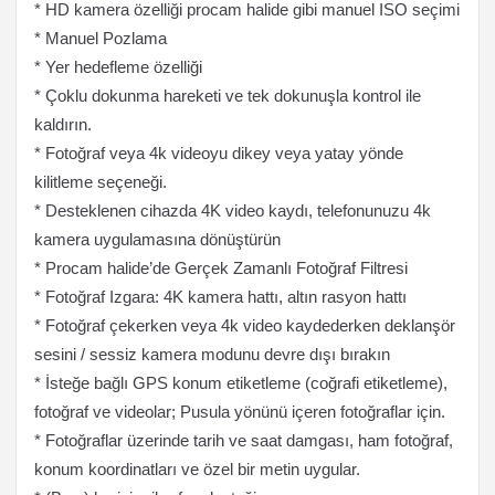
* HD kamera özelliği procam halide gibi manuel ISO seçimi
* Manuel Pozlama
* Yer hedefleme özelliği
* Çoklu dokunma hareketi ve tek dokunuşla kontrol ile
kaldırın.
* Fotoğraf veya 4k videoyu dikey veya yatay yönde
kilitleme seçeneği.
* Desteklenen cihazda 4K video kaydı, telefonunuzu 4k
kamera uygulamasına dönüştürün
* Procam halide’de Gerçek Zamanlı Fotoğraf Filtresi
* Fotoğraf Izgara: 4K kamera hattı, altın rasyon hattı
* Fotoğraf çekerken veya 4k video kaydederken deklanşör
sesini / sessiz kamera modunu devre dışı bırakın
* İsteğe bağlı GPS konum etiketleme (coğrafi etiketleme),
fotoğraf ve videolar; Pusula yönünü içeren fotoğraflar için.
* Fotoğraflar üzerinde tarih ve saat damgası, ham fotoğraf,
konum koordinatları ve özel bir metin uygular.