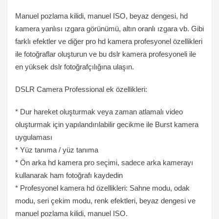
Manuel pozlama kilidi, manuel ISO, beyaz dengesi, hd
kamera yanlısı ızgara görünümü, altın oranlı ızgara vb. Gibi
farklı efektler ve diğer pro hd kamera profesyonel özellikleri
ile fotoğraflar oluşturun ve bu dslr kamera profesyoneli ile
en yüksek dslr fotoğrafçılığına ulaşın.
DSLR Camera Professional ek özellikleri:
* Dur hareket oluşturmak veya zaman atlamalı video
oluşturmak için yapılandırılabilir gecikme ile Burst kamera
uygulaması
* Yüz tanıma / yüz tanıma
* Ön arka hd kamera pro seçimi, sadece arka kamerayı
kullanarak ham fotoğrafı kaydedin
* Profesyonel kamera hd özellikleri: Sahne modu, odak
modu, seri çekim modu, renk efektleri, beyaz dengesi ve
manuel pozlama kilidi, manuel ISO.