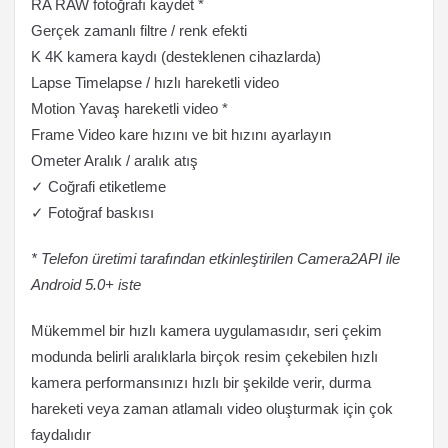
RA RAW fotoğrafı kaydet *
Gerçek zamanlı filtre / renk efekti
K 4K kamera kaydı (desteklenen cihazlarda)
Lapse Timelapse / hızlı hareketli video
Motion Yavaş hareketli video *
Frame Video kare hızını ve bit hızını ayarlayın
Ometer Aralık / aralık atış
✓ Coğrafi etiketleme
✓ Fotoğraf baskısı
* Telefon üretimi tarafından etkinleştirilen Camera2API ile
Android 5.0+ iste
Mükemmel bir hızlı kamera uygulamasıdır, seri çekim
modunda belirli aralıklarla birçok resim çekebilen hızlı
kamera performansınızı hızlı bir şekilde verir, durma
hareketi veya zaman atlamalı video oluşturmak için çok
faydalıdır