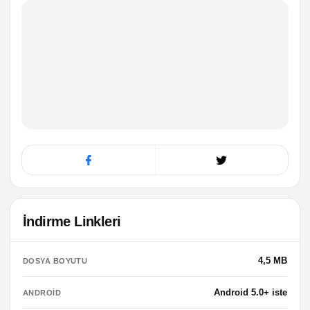
İndirme Linkleri
4,5 MB
DOSYA BOYUTU
Android 5.0+ iste
ANDROID