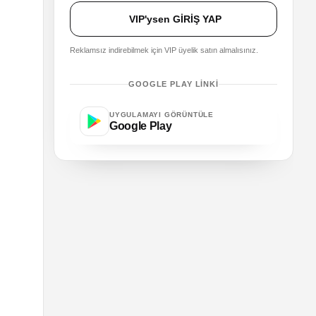
VIP'ysen GİRİŞ YAP
Reklamsız indirebilmek için VIP üyelik satın almalısınız.
GOOGLE PLAY LINKI
UYGULAMAYI GÖRÜNTÜLE
Google Play