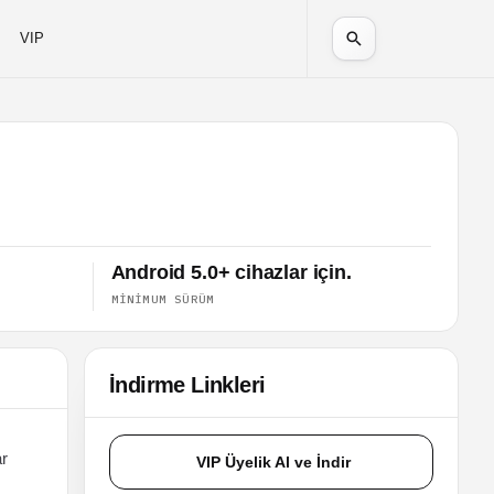
VIP
Android 5.0+ cihazlar için.
MINIMUM SÜRÜM
İndirme Linkleri
ar
VIP Üyelik Al ve İndir