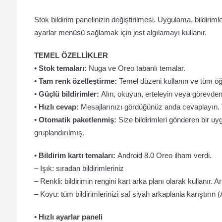
Stok bildirim panelinizin değiştirilmesi. Uygulama, bildiriml
ayarlar menüsü sağlamak için jest algılamayı kullanır.
TEMEL ÖZELLİKLER
• Stok temaları:
Nuga ve Oreo tabanlı temalar.
• Tam renk özelleştirme:
Temel düzeni kullanın ve tüm öğe
• Güçlü bildirimler:
Alın, okuyun, erteleyin veya görevden 
• Hızlı cevap:
Mesajlarınızı gördüğünüz anda cevaplayın. 
• Otomatik paketlenmiş:
Size bildirimleri gönderen bir uy
gruplandırılmış.
• Bildirim kartı temaları:
Android 8.0 Oreo ilham verdi.
– Işık: sıradan bildirimleriniz
– Renkli: bildirimin rengini kart arka planı olarak kullanır.
– Koyu: tüm bildirimlerinizi saf siyah arkaplanla karıştırı
• Hızlı ayarlar paneli