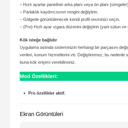
– Hızlı ayarlar panelinin arka planı veya ön planı (simgeler) 
– Parlaklık kaydırıcısının rengini değiştirin.
– Gölgede görüntülenecek kendi profil resminizi seçin.
– (Pro) Hızlı ayar ızgara düzenini değiştirin (yani sütun ve 
Kök isteğe bağlıdır
Uygulama aslında sisteminizin herhangi bir parçasını değişti
verileri, konum hizmetlerini vb. Değiştiremez; bu nedenle s
buna kök erişimi verebilirsiniz.
Mod Özellikleri:
Pro özellikler aktif.
Ekran Görüntüleri