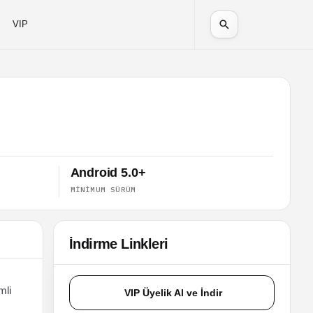
VIP
Android 5.0+
MINIMUM SÜRÜM
İndirme Linkleri
mli
VIP Üyelik Al ve İndir