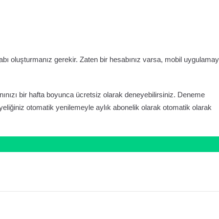
esabı oluşturmanız gerekir. Zaten bir hesabınız varsa, mobil uygulamay
anınızı bir hafta boyunca ücretsiz olarak deneyebilirsiniz. Deneme
liğiniz otomatik yenilemeyle aylık abonelik olarak otomatik olarak