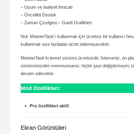
– Uyum ve faaliyet ihracatı
– Öncelikli Destek
– Zaman Çizelgesi – Gantt Grafikleri
Not: MeisterTask’ı kullanmak için ücretsiz bir kullanıcı h
kullanmak size fazladan ücret ödemeyecektir.
MeisterTask’in temel sürümü ücretsizdir. İsterseniz, ön pl
sürümünüzden memnunsanız, hiçbir şeyi değiştirmeyin; üye
devam edecektir.
Mod Özellikleri:
Pro özellikleri aktif.
Ekran Görüntüleri